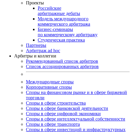
Проекты
Российские
арбитражные дебаты
Модель международного
коммерческого арбитража
Бизнес-семинары
по коммерческому арбитражу
Студенческая практика
Партнеры
Арбитраж ad hoc
Арбитры и коллегии
Рекомендованный список арбитров
Список ассоциированных арбитров
Международные споры
Корпоративные споры
Споры на финансовом рынке и в сфере биржевой
торговли
Споры в сфере строительства
Споры в сфере банковской деятельности
Споры в сфере цифровой экономики
Споры в сфере интеллектуальной собственности
Споры в сфере транспорта
Cпоры в сфере инвестиций и инфраструктурных