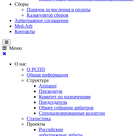
Сборы
Порядок исчисления и оплаты
Калькулятор сборов
Арбитражное соглашение
Med-Arb
Контакты
Меню
О нас
О РСПП
Общая информация
Структура
Аппарат
Президиум
Комитет по назначениям
Председатель
Общее собрание арбитров
Специализированные коллегии
Статистика
Проекты
Российские
арбитражные дебаты