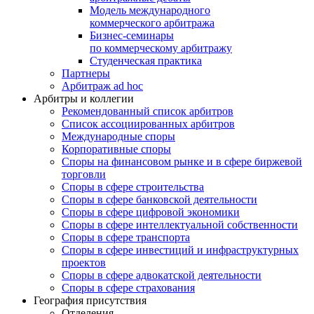
Модель международного
коммерческого арбитража
Бизнес-семинары
по коммерческому арбитражу
Студенческая практика
Партнеры
Арбитраж ad hoc
Арбитры и коллегии
Рекомендованный список арбитров
Список ассоциированных арбитров
Международные споры
Корпоративные споры
Споры на финансовом рынке и в сфере биржевой
торговли
Споры в сфере строительства
Споры в сфере банковской деятельности
Споры в сфере цифровой экономики
Споры в сфере интеллектуальной собственности
Споры в сфере транспорта
Cпоры в сфере инвестиций и инфраструктурных
проектов
Споры в сфере адвокатской деятельности
Споры в сфере страхования
География присутствия
Отделения