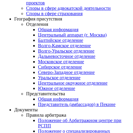
проектов
Споры в сфере адвокатской деятельности
Споры в сфере страхования
География присутствия
Отделения
Общая информация
Центральный аппарат (г. Москва)
Балтийское отделение
Волго-Камское отделение
Волго-Уральское отделение
Дальневосточное отделение
Московское отделение
Сибирское отделение
Северо-Западное отделение
Уральское отделение
Центральное окружное отделение
Южное отделение
Представительства
Общая информация
Представитель (амбассадор) в Пекине
Документы
Правила арбитража
Положение об Арбитражном центре при
РСПП
Положение о специализированных