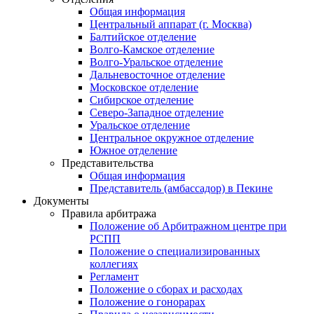
Общая информация
Центральный аппарат (г. Москва)
Балтийское отделение
Волго-Камское отделение
Волго-Уральское отделение
Дальневосточное отделение
Московское отделение
Сибирское отделение
Северо-Западное отделение
Уральское отделение
Центральное окружное отделение
Южное отделение
Представительства
Общая информация
Представитель (амбассадор) в Пекине
Документы
Правила арбитража
Положение об Арбитражном центре при
РСПП
Положение о специализированных
коллегиях
Регламент
Положение о сборах и расходах
Положение о гонорарах