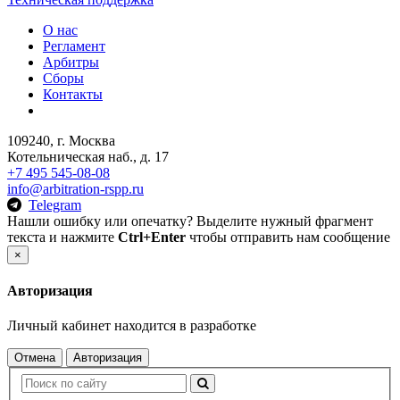
О нас
Регламент
Арбитры
Сборы
Контакты
109240, г. Москва
Котельническая наб., д. 17
+7 495 545-08-08
info@arbitration-rspp.ru
Telegram
Нашли ошибку или опечатку? Выделите нужный фрагмент
текста и нажмите
Ctrl+Enter
чтобы отправить нам сообщение
×
Авторизация
Личный кабинет находится в разработке
Отмена
Авторизация