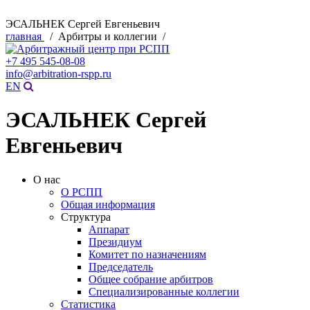
ЭСАЛЬНЕК Сергей Евгеньевич
главная
/ Арбитры и коллегии /
+7 495 545-08-08
info@arbitration-rspp.ru
EN
ЭСАЛЬНЕК Сергей
Евгеньевич
О нас
О РСПП
Общая информация
Структура
Аппарат
Президиум
Комитет по назначениям
Председатель
Общее собрание арбитров
Специализированные коллегии
Статистика