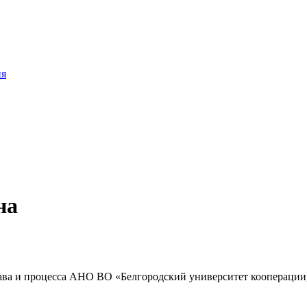
ия
на
ава и процесса АНО ВО «Белгородский университет кооперации