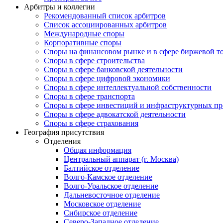
Арбитры и коллегии
Рекомендованный список арбитров
Список ассоциированных арбитров
Международные споры
Корпоративные споры
Споры на финансовом рынке и в сфере биржевой т
Споры в сфере строительства
Споры в сфере банковской деятельности
Споры в сфере цифровой экономики
Споры в сфере интеллектуальной собственности
Споры в сфере транспорта
Cпоры в сфере инвестиций и инфраструктурных пр
Споры в сфере адвокатской деятельности
Споры в сфере страхования
География присутствия
Отделения
Общая информация
Центральный аппарат (г. Москва)
Балтийское отделение
Волго-Камское отделение
Волго-Уральское отделение
Дальневосточное отделение
Московское отделение
Сибирское отделение
Северо-Западное отделение