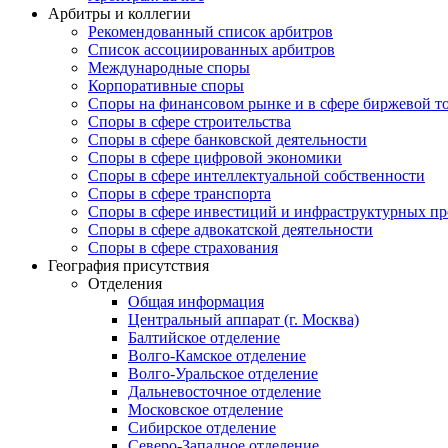
Арбитры и коллегии
Рекомендованный список арбитров
Список ассоциированных арбитров
Международные споры
Корпоративные споры
Споры на финансовом рынке и в сфере биржевой т
Споры в сфере строительства
Споры в сфере банковской деятельности
Споры в сфере цифровой экономики
Споры в сфере интеллектуальной собственности
Споры в сфере транспорта
Cпоры в сфере инвестиций и инфраструктурных пр
Споры в сфере адвокатской деятельности
Споры в сфере страхования
География присутствия
Отделения
Общая информация
Центральный аппарат (г. Москва)
Балтийское отделение
Волго-Камское отделение
Волго-Уральское отделение
Дальневосточное отделение
Московское отделение
Сибирское отделение
Северо-Западное отделение