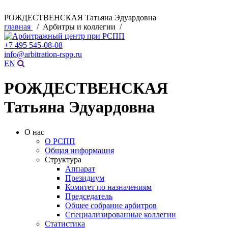
РОЖДЕСТВЕНСКАЯ Татьяна Эдуардовна
главная
/ Арбитры и коллегии /
+7 495 545-08-08
info@arbitration-rspp.ru
EN
РОЖДЕСТВЕНСКАЯ
Татьяна Эдуардовна
О нас
О РСПП
Общая информация
Структура
Аппарат
Президиум
Комитет по назначениям
Председатель
Общее собрание арбитров
Специализированные коллегии
Статистика