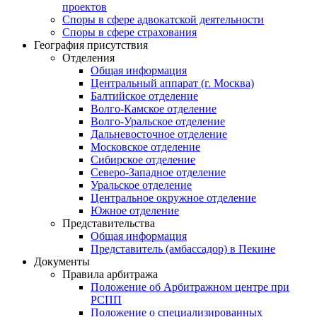
проектов
Споры в сфере адвокатской деятельности
Споры в сфере страхования
География присутствия
Отделения
Общая информация
Центральный аппарат (г. Москва)
Балтийское отделение
Волго-Камское отделение
Волго-Уральское отделение
Дальневосточное отделение
Московское отделение
Сибирское отделение
Северо-Западное отделение
Уральское отделение
Центральное окружное отделение
Южное отделение
Представительства
Общая информация
Представитель (амбассадор) в Пекине
Документы
Правила арбитража
Положение об Арбитражном центре при
РСПП
Положение о специализированных