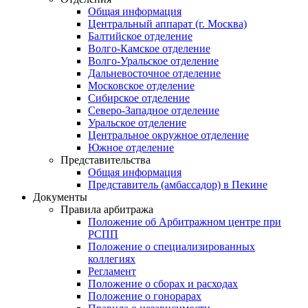
Общая информация
Центральный аппарат (г. Москва)
Балтийское отделение
Волго-Камское отделение
Волго-Уральское отделение
Дальневосточное отделение
Московское отделение
Сибирское отделение
Северо-Западное отделение
Уральское отделение
Центральное окружное отделение
Южное отделение
Представительства
Общая информация
Представитель (амбассадор) в Пекине
Документы
Правила арбитража
Положение об Арбитражном центре при
РСПП
Положение о специализированных
коллегиях
Регламент
Положение о сборах и расходах
Положение о гонорарах