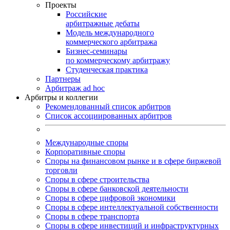
Проекты
Российские
арбитражные дебаты
Модель международного
коммерческого арбитража
Бизнес-семинары
по коммерческому арбитражу
Студенческая практика
Партнеры
Арбитраж ad hoc
Арбитры и коллегии
Рекомендованный список арбитров
Список ассоциированных арбитров
Международные споры
Корпоративные споры
Споры на финансовом рынке и в сфере биржевой
торговли
Споры в сфере строительства
Споры в сфере банковской деятельности
Споры в сфере цифровой экономики
Споры в сфере интеллектуальной собственности
Споры в сфере транспорта
Cпоры в сфере инвестиций и инфраструктурных