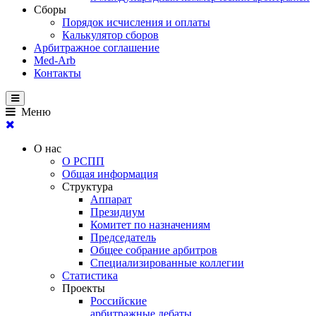
Сборы
Порядок исчисления и оплаты
Калькулятор сборов
Арбитражное соглашение
Med-Arb
Контакты
Меню
О нас
О РСПП
Общая информация
Структура
Аппарат
Президиум
Комитет по назначениям
Председатель
Общее собрание арбитров
Специализированные коллегии
Статистика
Проекты
Российские
арбитражные дебаты