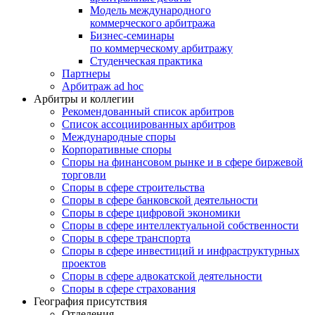
Модель международного
коммерческого арбитража
Бизнес-семинары
по коммерческому арбитражу
Студенческая практика
Партнеры
Арбитраж ad hoc
Арбитры и коллегии
Рекомендованный список арбитров
Список ассоциированных арбитров
Международные споры
Корпоративные споры
Споры на финансовом рынке и в сфере биржевой
торговли
Споры в сфере строительства
Споры в сфере банковской деятельности
Споры в сфере цифровой экономики
Споры в сфере интеллектуальной собственности
Споры в сфере транспорта
Cпоры в сфере инвестиций и инфраструктурных
проектов
Споры в сфере адвокатской деятельности
Споры в сфере страхования
География присутствия
Отделения