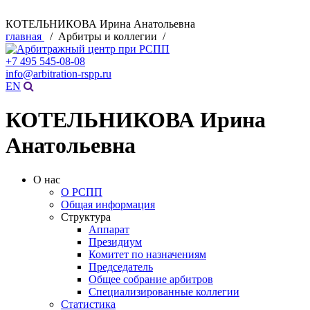
КОТЕЛЬНИКОВА Ирина Анатольевна
главная
/ Арбитры и коллегии /
+7 495 545-08-08
info@arbitration-rspp.ru
EN
КОТЕЛЬНИКОВА Ирина
Анатольевна
О нас
О РСПП
Общая информация
Структура
Аппарат
Президиум
Комитет по назначениям
Председатель
Общее собрание арбитров
Специализированные коллегии
Статистика