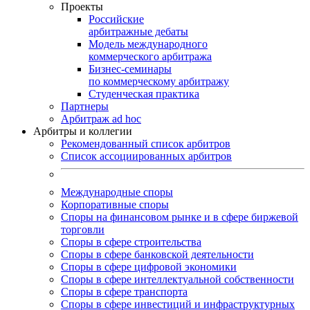
Проекты
Российские
арбитражные дебаты
Модель международного
коммерческого арбитража
Бизнес-семинары
по коммерческому арбитражу
Студенческая практика
Партнеры
Арбитраж ad hoc
Арбитры и коллегии
Рекомендованный список арбитров
Список ассоциированных арбитров
Международные споры
Корпоративные споры
Споры на финансовом рынке и в сфере биржевой
торговли
Споры в сфере строительства
Споры в сфере банковской деятельности
Споры в сфере цифровой экономики
Споры в сфере интеллектуальной собственности
Споры в сфере транспорта
Cпоры в сфере инвестиций и инфраструктурных