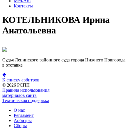
Med-Arb
Контакты
КОТЕЛЬНИКОВА Ирина
Анатольевна
Судья Ленинского районного суда города Нижнего Новгорода
в отставке
К списку арбитров
©
2026 РСПП
Правила использования
материалов сайта
Техническая поддержка
О нас
Регламент
Арбитры
Сборы