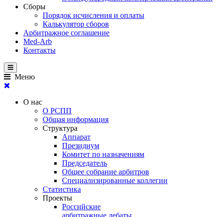
Сборы
Порядок исчисления и оплаты
Калькулятор сборов
Арбитражное соглашение
Med-Arb
Контакты
Меню
О нас
О РСПП
Общая информация
Структура
Аппарат
Президиум
Комитет по назначениям
Председатель
Общее собрание арбитров
Специализированные коллегии
Статистика
Проекты
Российские
арбитражные дебаты