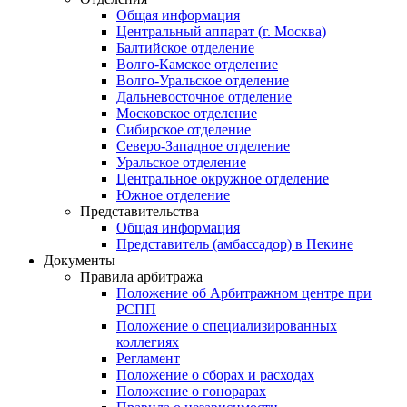
Общая информация
Центральный аппарат (г. Москва)
Балтийское отделение
Волго-Камское отделение
Волго-Уральское отделение
Дальневосточное отделение
Московское отделение
Сибирское отделение
Северо-Западное отделение
Уральское отделение
Центральное окружное отделение
Южное отделение
Представительства
Общая информация
Представитель (амбассадор) в Пекине
Документы
Правила арбитража
Положение об Арбитражном центре при
РСПП
Положение о специализированных
коллегиях
Регламент
Положение о сборах и расходах
Положение о гонорарах