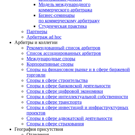
Модель международного
коммерческого арбитража
Бизнес-семинары
по коммерческому арбитражу
Студенческая практика
Партнеры
Арбитраж ad hoc
Арбитры и коллегии
Рекомендованный список арбитров
Список ассоциированных арбитров
Международные споры
Корпоративные споры
Споры на финансовом рынке и в сфере биржевой
торговли
Споры в сфере строительства
Споры в сфере банковской деятельности
Споры в сфере цифровой экономики
Споры в сфере интеллектуальной собственности
Споры в сфере транспорта
Cпоры в сфере инвестиций и инфраструктурных
проектов
Споры в сфере адвокатской деятельности
Споры в сфере страхования
География присутствия
Отделения