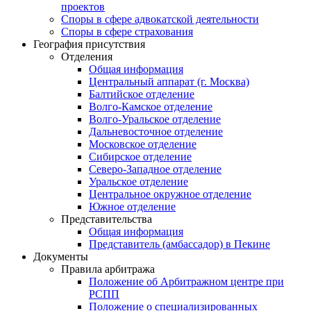
проектов
Споры в сфере адвокатской деятельности
Споры в сфере страхования
География присутствия
Отделения
Общая информация
Центральный аппарат (г. Москва)
Балтийское отделение
Волго-Камское отделение
Волго-Уральское отделение
Дальневосточное отделение
Московское отделение
Сибирское отделение
Северо-Западное отделение
Уральское отделение
Центральное окружное отделение
Южное отделение
Представительства
Общая информация
Представитель (амбассадор) в Пекине
Документы
Правила арбитража
Положение об Арбитражном центре при
РСПП
Положение о специализированных