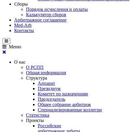
Сборы
Порядок исчисления и оплаты
Калькулятор сборов
Арбитражное соглашение
Med-Arb
Контакты
Меню
О нас
О РСПП
Общая информация
Структура
Аппарат
Президиум
Комитет по назначениям
Председатель
Общее собрание арбитров
Специализированные коллегии
Статистика
Проекты
Российские
арбитражные дебаты