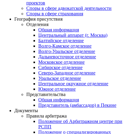
проектов
Споры в сфере адвокатской деятельности
Споры в сфере страхования
География присутствия
Отделения
Общая информация
Центральный аппарат (г. Москва)
Балтийское отделение
Волго-Камское отделение
Волго-Уральское отделение
Дальневосточное отделение
Московское отделение
Сибирское отделение
Северо-Западное отделение
Уральское отделение
Центральное окружное отделение
Южное отделение
Представительства
Общая информация
Представитель (амбассадор) в Пекине
Документы
Правила арбитража
Положение об Арбитражном центре при
РСПП
Положение о специализированных