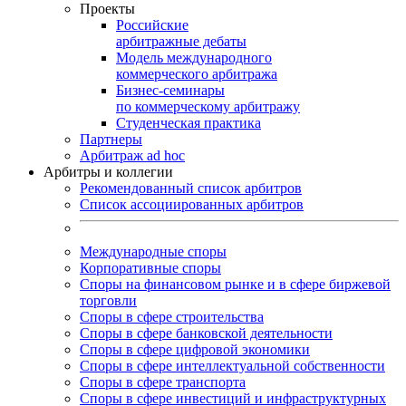
Проекты
Российские
арбитражные дебаты
Модель международного
коммерческого арбитража
Бизнес-семинары
по коммерческому арбитражу
Студенческая практика
Партнеры
Арбитраж ad hoc
Арбитры и коллегии
Рекомендованный список арбитров
Список ассоциированных арбитров
Международные споры
Корпоративные споры
Споры на финансовом рынке и в сфере биржевой
торговли
Споры в сфере строительства
Споры в сфере банковской деятельности
Споры в сфере цифровой экономики
Споры в сфере интеллектуальной собственности
Споры в сфере транспорта
Cпоры в сфере инвестиций и инфраструктурных