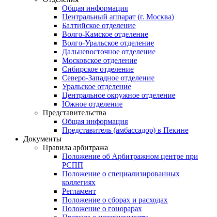
Общая информация
Центральный аппарат (г. Москва)
Балтийское отделение
Волго-Камское отделение
Волго-Уральское отделение
Дальневосточное отделение
Московское отделение
Сибирское отделение
Северо-Западное отделение
Уральское отделение
Центральное окружное отделение
Южное отделение
Представительства
Общая информация
Представитель (амбассадор) в Пекине
Документы
Правила арбитража
Положение об Арбитражном центре при
РСПП
Положение о специализированных
коллегиях
Регламент
Положение о сборах и расходах
Положение о гонорарах