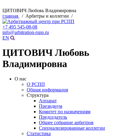
ЦИТОВИЧ Любовь Владимировна
главная
/ Арбитры и коллегии /
+7 495 545-08-08
info@arbitration-rspp.ru
EN
ЦИТОВИЧ Любовь
Владимировна
О нас
О РСПП
Общая информация
Структура
Аппарат
Президиум
Комитет по назначениям
Председатель
Общее собрание арбитров
Специализированные коллегии
Статистика