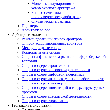
Модель международного
коммерческого арбитража
Бизнес-семинары
по коммерческому арбитражу
Студенческая практика
Партнеры
Арбитраж ad hoc
Арбитры и коллегии
Рекомендованный список арбитров
Список ассоциированных арбитров
Международные споры
Корпоративные споры
Споры на финансовом рынке и в сфере биржевой
торговли
Споры в сфере строительства
Споры в сфере банковской деятельности
Споры в сфере цифровой экономики
Споры в сфере интеллектуальной собственности
Споры в сфере транспорта
Cпоры в сфере инвестиций и инфраструктурных
проектов
Споры в сфере адвокатской деятельности
Споры в сфере страхования
География присутствия
Отделения