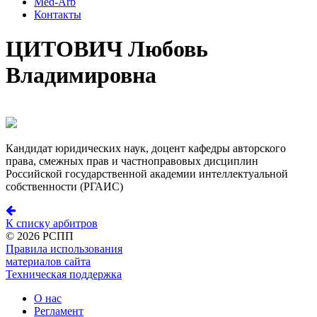
Med-Arb
Контакты
ЦИТОВИЧ Любовь
Владимировна
Кандидат юридических наук, доцент кафедры авторского
права, смежных прав и частноправовых дисциплин
Российской государственной академии интеллектуальной
собственности (РГАИС)
К списку арбитров
©
2026 РСПП
Правила использования
материалов сайта
Техническая поддержка
О нас
Регламент