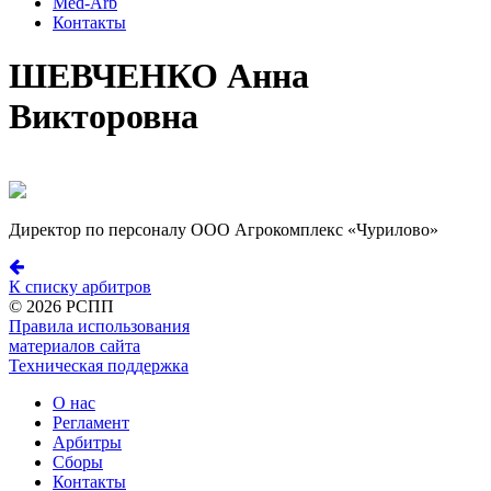
Med-Arb
Контакты
ШЕВЧЕНКО Анна
Викторовна
Директор по персоналу ООО Агрокомплекс «Чурилово»
К списку арбитров
©
2026 РСПП
Правила использования
материалов сайта
Техническая поддержка
О нас
Регламент
Арбитры
Сборы
Контакты