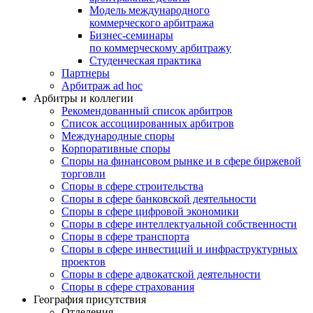
Модель международного
коммерческого арбитража
Бизнес-семинары
по коммерческому арбитражу
Студенческая практика
Партнеры
Арбитраж ad hoc
Арбитры и коллегии
Рекомендованный список арбитров
Список ассоциированных арбитров
Международные споры
Корпоративные споры
Споры на финансовом рынке и в сфере биржевой
торговли
Споры в сфере строительства
Споры в сфере банковской деятельности
Споры в сфере цифровой экономики
Споры в сфере интеллектуальной собственности
Споры в сфере транспорта
Cпоры в сфере инвестиций и инфраструктурных
проектов
Споры в сфере адвокатской деятельности
Споры в сфере страхования
География присутствия
Отделения