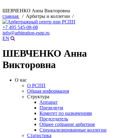
ШЕВЧЕНКО Анна Викторовна
главная
/ Арбитры и коллегии /
+7 495 545-08-08
info@arbitration-rspp.ru
EN
ШЕВЧЕНКО Анна
Викторовна
О нас
О РСПП
Общая информация
Структура
Аппарат
Президиум
Комитет по назначениям
Председатель
Общее собрание арбитров
Специализированные коллегии
Статистика