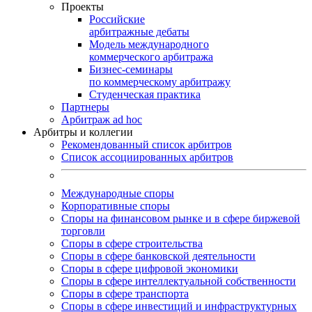
Проекты
Российские
арбитражные дебаты
Модель международного
коммерческого арбитража
Бизнес-семинары
по коммерческому арбитражу
Студенческая практика
Партнеры
Арбитраж ad hoc
Арбитры и коллегии
Рекомендованный список арбитров
Список ассоциированных арбитров
Международные споры
Корпоративные споры
Споры на финансовом рынке и в сфере биржевой
торговли
Споры в сфере строительства
Споры в сфере банковской деятельности
Споры в сфере цифровой экономики
Споры в сфере интеллектуальной собственности
Споры в сфере транспорта
Cпоры в сфере инвестиций и инфраструктурных