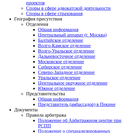
проектов
Споры в сфере адвокатской деятельности
Споры в сфере страхования
География присутствия
Отделения
Общая информация
Центральный аппарат (г. Москва)
Балтийское отделение
Волго-Камское отделение
Волго-Уральское отделение
Дальневосточное отделение
Московское отделение
Сибирское отделение
Северо-Западное отделение
Уральское отделение
Центральное окружное отделение
Южное отделение
Представительства
Общая информация
Представитель (амбассадор) в Пекине
Документы
Правила арбитража
Положение об Арбитражном центре при
РСПП
Положение о специализированных