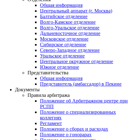
Общая информация
Центральный аппарат (г. Москва)
Балтийское отделение
Волго-Камское отделение
Волго-Уральское отделение
Дальневосточное отделение
Московское отделение
Сибирское отделение
Северо-Западное отделение
Уральское отделение
Центральное окружное отделение
Южное отделение
Представительства
Общая информация
Представитель (амбассадор) в Пекине
Документы
Правила арбитража
Положение об Арбитражном центре при
РСПП
Положение о специализированных
коллегиях
Регламент
Положение о сборах и расходах
Положение о гонорарах