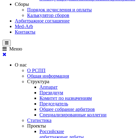
Сборы
Порядок исчисления и оплаты
Калькулятор сборов
Арбитражное соглашение
Med-Arb
Контакты
Меню
О нас
О РСПП
Общая информация
Структура
Аппарат
Президиум
Комитет по назначениям
Председатель
Общее собрание арбитров
Специализированные коллегии
Статистика
Проекты
Российские
арбитражные дебаты