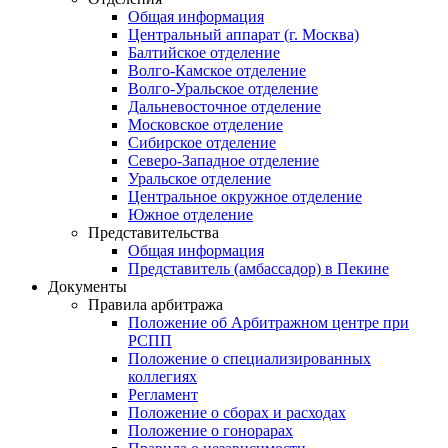
Общая информация
Центральный аппарат (г. Москва)
Балтийское отделение
Волго-Камское отделение
Волго-Уральское отделение
Дальневосточное отделение
Московское отделение
Сибирское отделение
Северо-Западное отделение
Уральское отделение
Центральное окружное отделение
Южное отделение
Представительства
Общая информация
Представитель (амбассадор) в Пекине
Документы
Правила арбитража
Положение об Арбитражном центре при
РСПП
Положение о специализированных
коллегиях
Регламент
Положение о сборах и расходах
Положение о гонорарах