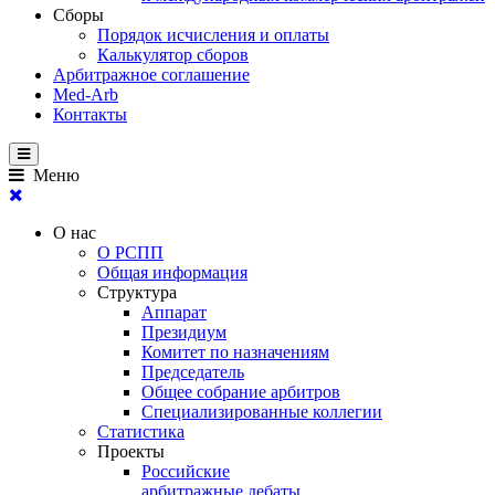
Сборы
Порядок исчисления и оплаты
Калькулятор сборов
Арбитражное соглашение
Med-Arb
Контакты
Меню
О нас
О РСПП
Общая информация
Структура
Аппарат
Президиум
Комитет по назначениям
Председатель
Общее собрание арбитров
Специализированные коллегии
Статистика
Проекты
Российские
арбитражные дебаты