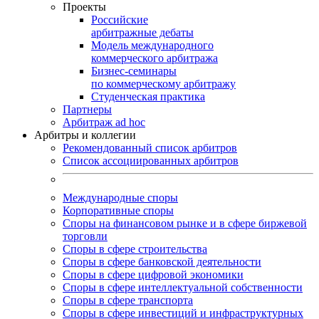
Проекты
Российские
арбитражные дебаты
Модель международного
коммерческого арбитража
Бизнес-семинары
по коммерческому арбитражу
Студенческая практика
Партнеры
Арбитраж ad hoc
Арбитры и коллегии
Рекомендованный список арбитров
Список ассоциированных арбитров
Международные споры
Корпоративные споры
Споры на финансовом рынке и в сфере биржевой
торговли
Споры в сфере строительства
Споры в сфере банковской деятельности
Споры в сфере цифровой экономики
Споры в сфере интеллектуальной собственности
Споры в сфере транспорта
Cпоры в сфере инвестиций и инфраструктурных