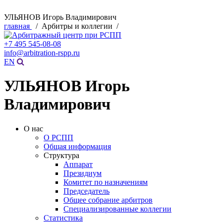
УЛЬЯНОВ Игорь Владимирович
главная
/ Арбитры и коллегии /
+7 495 545-08-08
info@arbitration-rspp.ru
EN
УЛЬЯНОВ Игорь
Владимирович
О нас
О РСПП
Общая информация
Структура
Аппарат
Президиум
Комитет по назначениям
Председатель
Общее собрание арбитров
Специализированные коллегии
Статистика