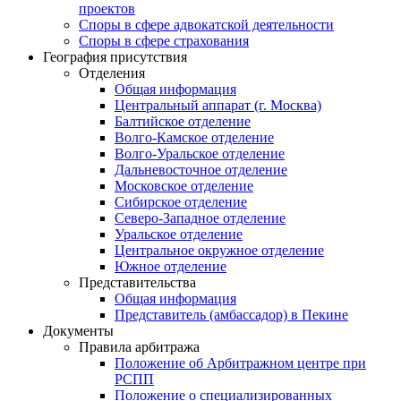
проектов
Споры в сфере адвокатской деятельности
Споры в сфере страхования
География присутствия
Отделения
Общая информация
Центральный аппарат (г. Москва)
Балтийское отделение
Волго-Камское отделение
Волго-Уральское отделение
Дальневосточное отделение
Московское отделение
Сибирское отделение
Северо-Западное отделение
Уральское отделение
Центральное окружное отделение
Южное отделение
Представительства
Общая информация
Представитель (амбассадор) в Пекине
Документы
Правила арбитража
Положение об Арбитражном центре при
РСПП
Положение о специализированных