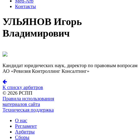
Med-Arb
Контакты
УЛЬЯНОВ Игорь
Владимирович
Кандидат юридических наук, директор по правовым вопросам
АО «Ревизия Контроллинг Консалтинг»
К списку арбитров
©
2026 РСПП
Правила использования
материалов сайта
Техническая поддержка
О нас
Регламент
Арбитры
Сборы