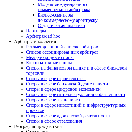
Модель международного
коммерческого арбитража
Бизнес-семинары
по коммерческому арбитражу
Студенческая практика
Партнеры
Арбитраж ad hoc
Арбитры и коллегии
Рекомендованный список арбитров
Список ассоциированных арбитров
Международные споры
Корпоративные споры
Споры на финансовом рынке и в сфере биржевой
торговли
Споры в сфере строительства
Споры в сфере банковской деятельности
Споры в сфере цифровой экономики
Споры в сфере интеллектуальной собственности
Споры в сфере транспорта
Cпоры в сфере инвестиций и инфраструктурных
проектов
Споры в сфере адвокатской деятельности
Споры в сфере страхования
География присутствия
Отделения