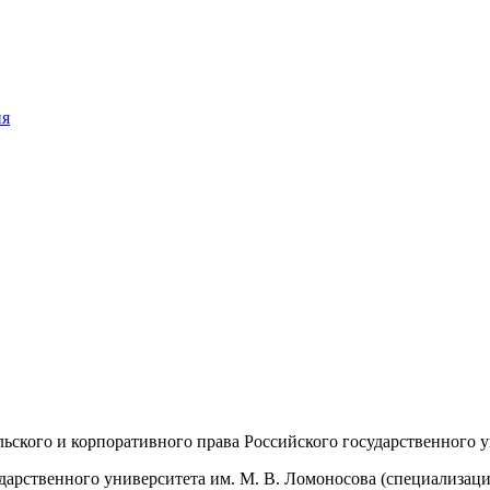
ия
ского и корпоративного права Российского государственного у
дарственного университета им. М. В. Ломоносова (специализаци