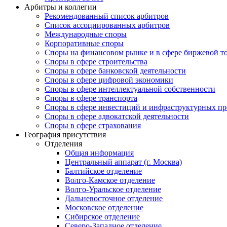
Арбитры и коллегии
Рекомендованный список арбитров
Список ассоциированных арбитров
Международные споры
Корпоративные споры
Споры на финансовом рынке и в сфере биржевой т
Споры в сфере строительства
Споры в сфере банковской деятельности
Споры в сфере цифровой экономики
Споры в сфере интеллектуальной собственности
Споры в сфере транспорта
Cпоры в сфере инвестиций и инфраструктурных пр
Споры в сфере адвокатской деятельности
Споры в сфере страхования
География присутствия
Отделения
Общая информация
Центральный аппарат (г. Москва)
Балтийское отделение
Волго-Камское отделение
Волго-Уральское отделение
Дальневосточное отделение
Московское отделение
Сибирское отделение
Северо-Западное отделение