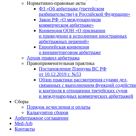
Нормативно-правовые акты
ФЗ «Об арбитраже (третейском
разбирательстве) в Российской Федерации»
Закон РФ «О международном
коммерческом арбитраже»
Конвенция ООН «О признании
и приведении в исполнение иностранных
арбитражных решений»
Европейская конвенция
о внешнеторговом арбитраже
Архив правил арбитража
Правоприменительная практика
Постановление Пленума ВС РФ
от 10.12.2019 г. №53
Обзор практики рассмотрения судами дел,
связанных с выполнением функций содейств
и контроля в отношении третейских судов
и международных коммерческих арбитражей
Сборы
Порядок исчисления и оплаты
Калькулятор сборов
Арбитражное соглашение
Med-Arb
Контакты