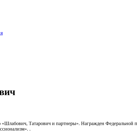
ия
вич
«Шлабович, Татарович и партнеры». Награжден Федеральной па
ссионализм». .