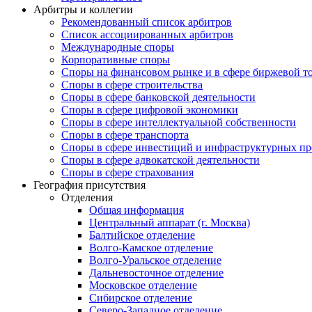
Арбитры и коллегии
Рекомендованный список арбитров
Список ассоциированных арбитров
Международные споры
Корпоративные споры
Споры на финансовом рынке и в сфере биржевой т
Споры в сфере строительства
Споры в сфере банковской деятельности
Споры в сфере цифровой экономики
Споры в сфере интеллектуальной собственности
Споры в сфере транспорта
Cпоры в сфере инвестиций и инфраструктурных пр
Споры в сфере адвокатской деятельности
Споры в сфере страхования
География присутствия
Отделения
Общая информация
Центральный аппарат (г. Москва)
Балтийское отделение
Волго-Камское отделение
Волго-Уральское отделение
Дальневосточное отделение
Московское отделение
Сибирское отделение
Северо-Западное отделение