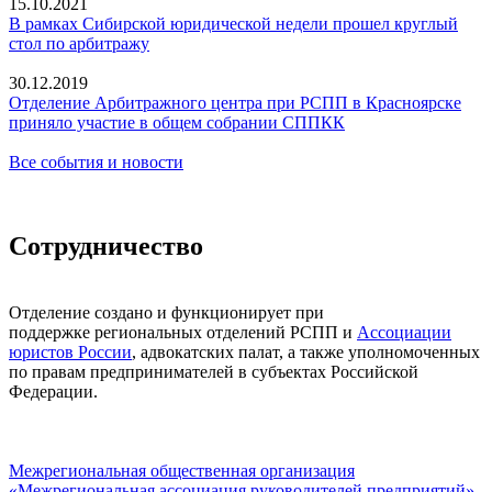
15.10.2021
В рамках Сибирской юридической недели прошел круглый
стол по арбитражу
30.12.2019
Отделение Арбитражного центра при РСПП в Красноярске
приняло участие в общем собрании СППКК
Все события и новости
Сотрудничество
Отделение создано и функционирует при
поддержке региональных отделений РСПП и
Ассоциации
юристов России
, адвокатских палат, а также уполномоченных
по правам предпринимателей в субъектах Российской
Федерации.
Межрегиональная общественная организация
«Межрегиональная ассоциация руководителей предприятий»