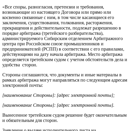
«Все споры, разногласия, претензии и требования,
возникающие из настоящего Договора или прямо или
косвенно связанные с ним, в том числе касающиеся его
заключения, существования, толкования, расторжения,
прекращения и действительности, подлежат разрешению в
порядке арбитража (третейского разбирательства),
администрируемого Сибирским отделением Арбитражного
центра при Российском союзе промышленников и
предпринимателей (РСПП) в соответствии с его правилами,
действующими на дату начала арбитража. Место арбитража
определяется третейским судом с учетом обстоятельств дела и
удобства сторон.
Стороны соглашаются, что документы и иные материалы в
рамках арбитража могут направляться по следующим адресам
электронной почты:
[наименование Стороны]: [адрес электронной почты];
[наименование Стороны]: [адрес электронной почты].
Вынесенное третейским судом решение будет окончательным
и обязательным для сторон.
Заявление о выдаче исполнительного листа на