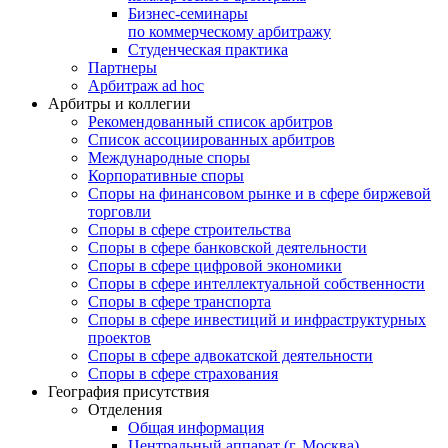
Бизнес-семинары
по коммерческому арбитражу
Студенческая практика
Партнеры
Арбитраж ad hoc
Арбитры и коллегии
Рекомендованный список арбитров
Список ассоциированных арбитров
Международные споры
Корпоративные споры
Споры на финансовом рынке и в сфере биржевой
торговли
Споры в сфере строительства
Споры в сфере банковской деятельности
Споры в сфере цифровой экономики
Споры в сфере интеллектуальной собственности
Споры в сфере транспорта
Cпоры в сфере инвестиций и инфраструктурных
проектов
Споры в сфере адвокатской деятельности
Споры в сфере страхования
География присутствия
Отделения
Общая информация
Центральный аппарат (г. Москва)