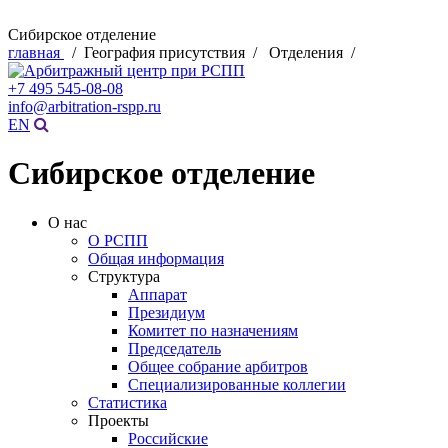
Сибирское отделение
главная
/ География присутствия / Отделения /
+7 495 545-08-08
info@arbitration-rspp.ru
EN
Сибирское отделение
О нас
О РСПП
Общая информация
Структура
Аппарат
Президиум
Комитет по назначениям
Председатель
Общее собрание арбитров
Специализированные коллегии
Статистика
Проекты
Российские