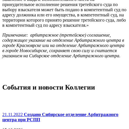
принудительное исполнение решения третейского суда по
выбору взыскателя может быть подано в компетентный суд по
адресу должника или его имущества, в компетентный суд, на
территории которого принято решение третейского суда, либо
в компетентный суд по адресу взыскателя.»
Примечание: арбитражное (третейское) соглашение,
содержащее указание на отделение Арбитражного центра в
городе Красноярске или на отделение Арбитражного центра
в городе Новосибирске, сохраняет свою силу и считается
указанием на Сибирское отделение Арбитражного центра.
События и новости Коллегии
21.11.2022
Создано Сибирское отделение Арбитражного
центра при РСПП