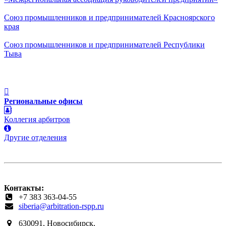
Союз промышленников и предпринимателей Красноярского
края
Союз промышленников и предпринимателей Республики
Тыва
Региональные офисы
Коллегия арбитров
Другие отделения
Контакты:
+7 383 363-04-55
siberia@arbitration-rspp.ru
630091, Новосибирск,