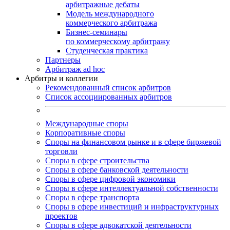
арбитражные дебаты
Модель международного
коммерческого арбитража
Бизнес-семинары
по коммерческому арбитражу
Студенческая практика
Партнеры
Арбитраж ad hoc
Арбитры и коллегии
Рекомендованный список арбитров
Список ассоциированных арбитров
Международные споры
Корпоративные споры
Споры на финансовом рынке и в сфере биржевой
торговли
Споры в сфере строительства
Споры в сфере банковской деятельности
Споры в сфере цифровой экономики
Споры в сфере интеллектуальной собственности
Споры в сфере транспорта
Cпоры в сфере инвестиций и инфраструктурных
проектов
Споры в сфере адвокатской деятельности