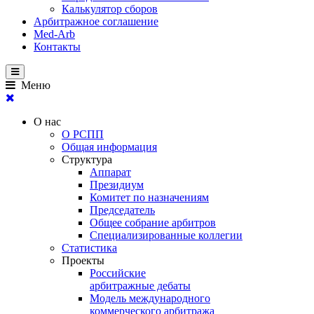
Калькулятор сборов
Арбитражное соглашение
Med-Arb
Контакты
Меню
О нас
О РСПП
Общая информация
Структура
Аппарат
Президиум
Комитет по назначениям
Председатель
Общее собрание арбитров
Специализированные коллегии
Статистика
Проекты
Российские
арбитражные дебаты
Модель международного
коммерческого арбитража