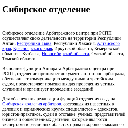
Сибирское отделение
Сибирское отделение Арбитражного центра при РСПП
осуществляет свою деятельность на территории Республики
Алтай,
Республики Тыва
, Республики Хакасия,
Алтайского
края
,
Красноярского края
, Иркутской области, Кемеровской
области – Кузбасса,
Новосибирской области
, Омской области,
Томской области.
Выполняя функции Аппарата Арбитражного центра при
РСПП, отделение принимает документы от сторон арбитража,
обеспечивает коммуникацию между ними и третейским
судом, предоставляет помещения для проведения устных
слушаний и организует проведение заседаний.
Для обеспечения реализации функций отделения создана
Сибирская коллегия арбитров
, состоящая из известных в
деловых и юридических кругах специалистов – адвокатов,
юристов-практиков, судей в отставке, ученых, представителей
бизнеса и общественных деятелей, которые являются
экспертами в различных областях права и хорошо знакомы со