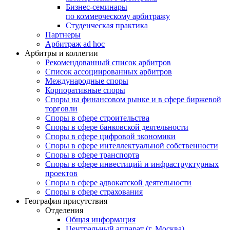
Бизнес-семинары
по коммерческому арбитражу
Студенческая практика
Партнеры
Арбитраж ad hoc
Арбитры и коллегии
Рекомендованный список арбитров
Список ассоциированных арбитров
Международные споры
Корпоративные споры
Споры на финансовом рынке и в сфере биржевой
торговли
Споры в сфере строительства
Споры в сфере банковской деятельности
Споры в сфере цифровой экономики
Споры в сфере интеллектуальной собственности
Споры в сфере транспорта
Cпоры в сфере инвестиций и инфраструктурных
проектов
Споры в сфере адвокатской деятельности
Споры в сфере страхования
География присутствия
Отделения
Общая информация
Центральный аппарат (г. Москва)