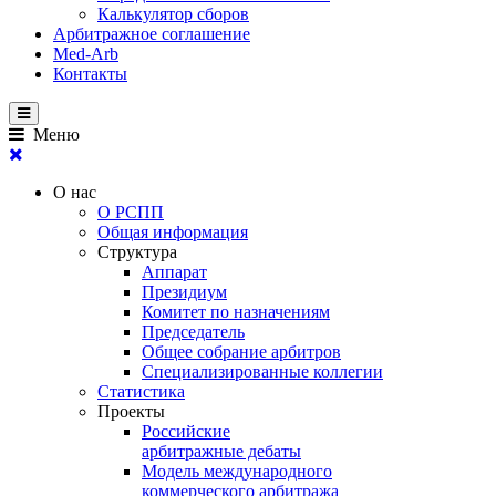
Калькулятор сборов
Арбитражное соглашение
Med-Arb
Контакты
Меню
О нас
О РСПП
Общая информация
Структура
Аппарат
Президиум
Комитет по назначениям
Председатель
Общее собрание арбитров
Специализированные коллегии
Статистика
Проекты
Российские
арбитражные дебаты
Модель международного
коммерческого арбитража