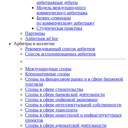
арбитражные дебаты
Модель международного
коммерческого арбитража
Бизнес-семинары
по коммерческому арбитражу
Студенческая практика
Партнеры
Арбитраж ad hoc
Арбитры и коллегии
Рекомендованный список арбитров
Список ассоциированных арбитров
Международные споры
Корпоративные споры
Споры на финансовом рынке и в сфере биржевой
торговли
Споры в сфере строительства
Споры в сфере банковской деятельности
Споры в сфере цифровой экономики
Споры в сфере интеллектуальной собственности
Споры в сфере транспорта
Cпоры в сфере инвестиций и инфраструктурных
проектов
Споры в сфере адвокатской деятельности