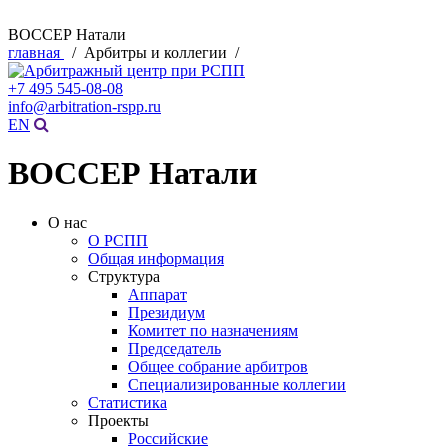
ВОССЕР Натали
главная
/ Арбитры и коллегии /
+7 495 545-08-08
info@arbitration-rspp.ru
EN
ВОССЕР Натали
О нас
О РСПП
Общая информация
Структура
Аппарат
Президиум
Комитет по назначениям
Председатель
Общее собрание арбитров
Специализированные коллегии
Статистика
Проекты
Российские