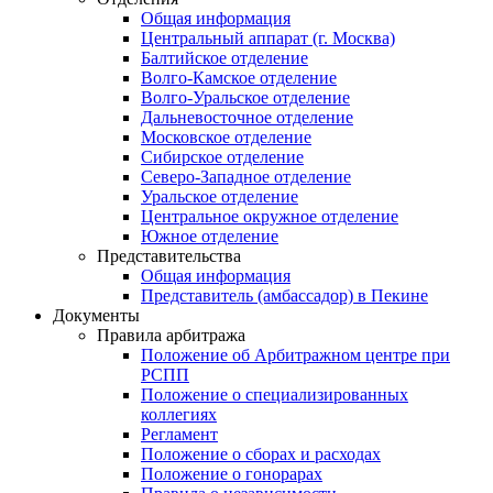
Общая информация
Центральный аппарат (г. Москва)
Балтийское отделение
Волго-Камское отделение
Волго-Уральское отделение
Дальневосточное отделение
Московское отделение
Сибирское отделение
Северо-Западное отделение
Уральское отделение
Центральное окружное отделение
Южное отделение
Представительства
Общая информация
Представитель (амбассадор) в Пекине
Документы
Правила арбитража
Положение об Арбитражном центре при
РСПП
Положение о специализированных
коллегиях
Регламент
Положение о сборах и расходах
Положение о гонорарах