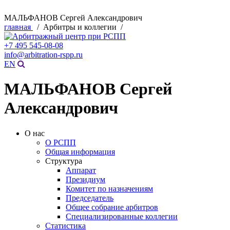
МАЛЬФАНОВ Сергей Александрович
главная
/ Арбитры и коллегии /
+7 495 545-08-08
info@arbitration-rspp.ru
EN
МАЛЬФАНОВ Сергей
Александрович
О нас
О РСПП
Общая информация
Структура
Аппарат
Президиум
Комитет по назначениям
Председатель
Общее собрание арбитров
Специализированные коллегии
Статистика