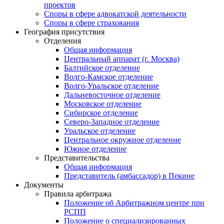
проектов
Споры в сфере адвокатской деятельности
Споры в сфере страхования
География присутствия
Отделения
Общая информация
Центральный аппарат (г. Москва)
Балтийское отделение
Волго-Камское отделение
Волго-Уральское отделение
Дальневосточное отделение
Московское отделение
Сибирское отделение
Северо-Западное отделение
Уральское отделение
Центральное окружное отделение
Южное отделение
Представительства
Общая информация
Представитель (амбассадор) в Пекине
Документы
Правила арбитража
Положение об Арбитражном центре при
РСПП
Положение о специализированных