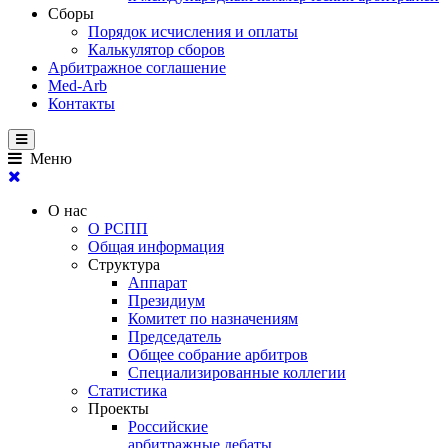
Сборы
Порядок исчисления и оплаты
Калькулятор сборов
Арбитражное соглашение
Med-Arb
Контакты
Меню
О нас
О РСПП
Общая информация
Структура
Аппарат
Президиум
Комитет по назначениям
Председатель
Общее собрание арбитров
Специализированные коллегии
Статистика
Проекты
Российские
арбитражные дебаты