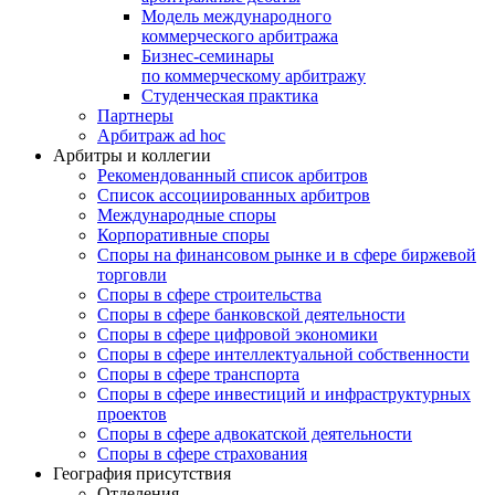
Модель международного
коммерческого арбитража
Бизнес-семинары
по коммерческому арбитражу
Студенческая практика
Партнеры
Арбитраж ad hoc
Арбитры и коллегии
Рекомендованный список арбитров
Список ассоциированных арбитров
Международные споры
Корпоративные споры
Споры на финансовом рынке и в сфере биржевой
торговли
Споры в сфере строительства
Споры в сфере банковской деятельности
Споры в сфере цифровой экономики
Споры в сфере интеллектуальной собственности
Споры в сфере транспорта
Cпоры в сфере инвестиций и инфраструктурных
проектов
Споры в сфере адвокатской деятельности
Споры в сфере страхования
География присутствия
Отделения