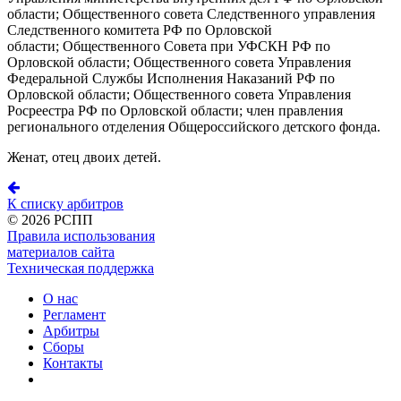
области; Общественного совета Следственного управления
Следственного комитета РФ по Орловской
области; Общественного Совета при УФСКН РФ по
Орловской области; Общественного совета Управления
Федеральной Службы Исполнения Наказаний РФ по
Орловской области; Общественного совета Управления
Росреестра РФ по Орловской области; член правления
регионального отделения Общероссийского детского фонда.
Женат, отец двоих детей.
К списку арбитров
©
2026 РСПП
Правила использования
материалов сайта
Техническая поддержка
О нас
Регламент
Арбитры
Сборы
Контакты