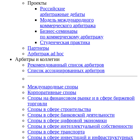
Проекты
Российские
арбитражные дебаты
Модель международного
коммерческого арбитража
Бизнес-семинары
по коммерческому арбитражу
Студенческая практика
Партнеры
Арбитраж ad hoc
Арбитры и коллегии
Рекомендованный список арбитров
Список ассоциированных арбитров
Международные споры
Корпоративные споры
Споры на финансовом рынке и в сфере биржевой
торговли
Споры в сфере строительства
Споры в сфере банковской деятельности
Споры в сфере цифровой экономики
Споры в сфере интеллектуальной собственности
Споры в сфере транспорта
Cпоры в сфере инвестиций и инфраструктурных