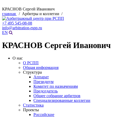
КРАСНОВ Сергей Иванович
главная
/ Арбитры и коллегии /
+7 495 545-08-08
info@arbitration-rspp.ru
EN
КРАСНОВ Сергей Иванович
О нас
О РСПП
Общая информация
Структура
Аппарат
Президиум
Комитет по назначениям
Председатель
Общее собрание арбитров
Специализированные коллегии
Статистика
Проекты
Российские