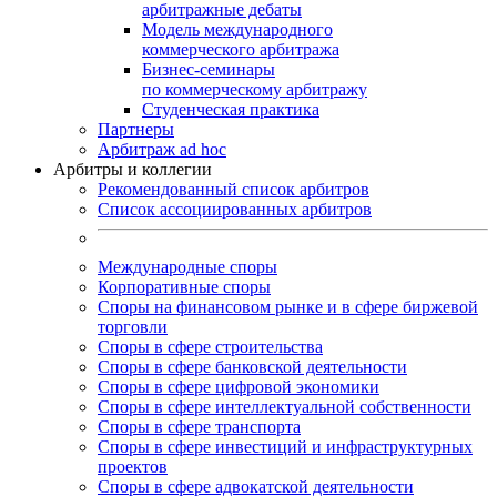
арбитражные дебаты
Модель международного
коммерческого арбитража
Бизнес-семинары
по коммерческому арбитражу
Студенческая практика
Партнеры
Арбитраж ad hoc
Арбитры и коллегии
Рекомендованный список арбитров
Список ассоциированных арбитров
Международные споры
Корпоративные споры
Споры на финансовом рынке и в сфере биржевой
торговли
Споры в сфере строительства
Споры в сфере банковской деятельности
Споры в сфере цифровой экономики
Споры в сфере интеллектуальной собственности
Споры в сфере транспорта
Cпоры в сфере инвестиций и инфраструктурных
проектов
Споры в сфере адвокатской деятельности