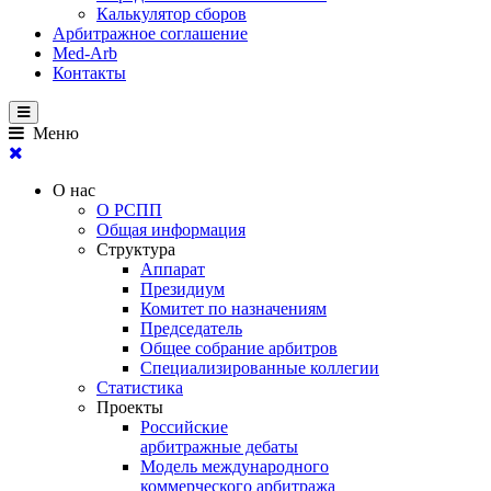
Калькулятор сборов
Арбитражное соглашение
Med-Arb
Контакты
Меню
О нас
О РСПП
Общая информация
Структура
Аппарат
Президиум
Комитет по назначениям
Председатель
Общее собрание арбитров
Специализированные коллегии
Статистика
Проекты
Российские
арбитражные дебаты
Модель международного
коммерческого арбитража