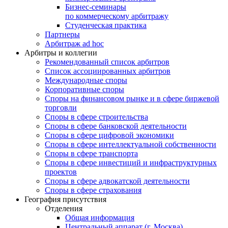
Бизнес-семинары
по коммерческому арбитражу
Студенческая практика
Партнеры
Арбитраж ad hoc
Арбитры и коллегии
Рекомендованный список арбитров
Список ассоциированных арбитров
Международные споры
Корпоративные споры
Споры на финансовом рынке и в сфере биржевой
торговли
Споры в сфере строительства
Споры в сфере банковской деятельности
Споры в сфере цифровой экономики
Споры в сфере интеллектуальной собственности
Споры в сфере транспорта
Cпоры в сфере инвестиций и инфраструктурных
проектов
Споры в сфере адвокатской деятельности
Споры в сфере страхования
География присутствия
Отделения
Общая информация
Центральный аппарат (г. Москва)