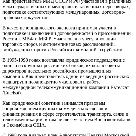
Как представитель МИД СССР и РФ участвовал в различных
межгосударственных и межправительственных переговорах,
подготовке соответствующих международных договорно-
правовых документов.
В качестве юридического эксперта принимал участи в
подготовке и заключении договоренностей о присоединении
России к МВФ и МБРР. Участвовал в урегулировании
торговых споров и антидемпинговых расследований,
возбужденных против Российских компаний за рубежом.
В 1995-1998 годах возглавлял юридическое подразделение
одного из крупных российских банков, входил в советы
директоров нескольких российских промышленных
компаний. Как представитель одной из ведущих российских
медиагрупп неоднократно участвовал в работе
международной телекоммуникационной компании Евтелсат
(Eutelsat).
Как юридический советник занимался правовым
сопровождением крупных коммерческих сделок и
финансирования в сфере строительства, транспорта, связи и
телекоммуникаций, в том числе с участием Внешэкономбанка
и Эксимбанка США.
С 1998 года Адвокат, член Адвокатской Палаты Московской