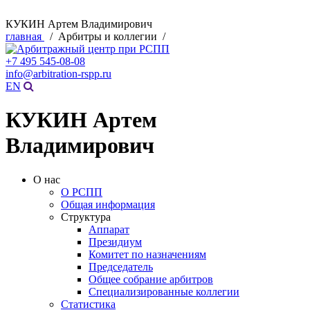
КУКИН Артем Владимирович
главная
/ Арбитры и коллегии /
+7 495 545-08-08
info@arbitration-rspp.ru
EN
КУКИН Артем
Владимирович
О нас
О РСПП
Общая информация
Структура
Аппарат
Президиум
Комитет по назначениям
Председатель
Общее собрание арбитров
Специализированные коллегии
Статистика