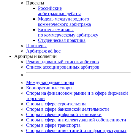
Проекты
Российские
арбитражные дебаты
Модель международного
коммерческого арбитража
Бизнес-семинары
по коммерческому арбитражу
Студенческая практика
Партнеры
Арбитраж ad hoc
Арбитры и коллегии
Рекомендованный список арбитров
Список ассоциированных арбитров
Международные споры
Корпоративные споры
Споры на финансовом рынке и в сфере биржевой
торговли
Споры в сфере строительства
Споры в сфере банковской деятельности
Споры в сфере цифровой экономики
Споры в сфере интеллектуальной собственности
Споры в сфере транспорта
Cпоры в сфере инвестиций и инфраструктурных