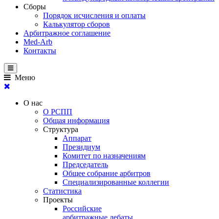
Сборы
Порядок исчисления и оплаты
Калькулятор сборов
Арбитражное соглашение
Med-Arb
Контакты
Меню
О нас
О РСПП
Общая информация
Структура
Аппарат
Президиум
Комитет по назначениям
Председатель
Общее собрание арбитров
Специализированные коллегии
Статистика
Проекты
Российские
арбитражные дебаты