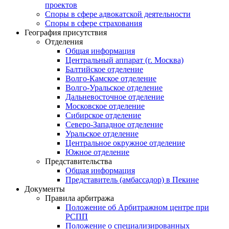
проектов
Споры в сфере адвокатской деятельности
Споры в сфере страхования
География присутствия
Отделения
Общая информация
Центральный аппарат (г. Москва)
Балтийское отделение
Волго-Камское отделение
Волго-Уральское отделение
Дальневосточное отделение
Московское отделение
Сибирское отделение
Северо-Западное отделение
Уральское отделение
Центральное окружное отделение
Южное отделение
Представительства
Общая информация
Представитель (амбассадор) в Пекине
Документы
Правила арбитража
Положение об Арбитражном центре при
РСПП
Положение о специализированных