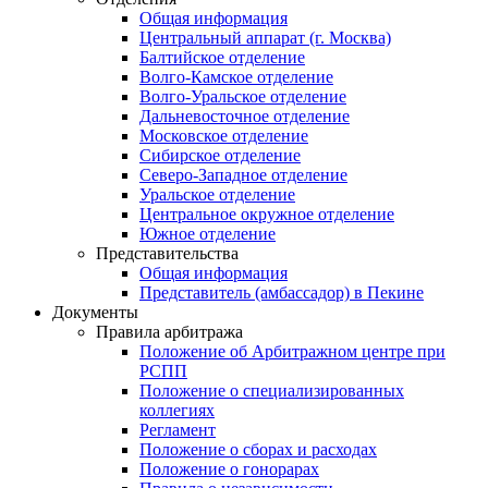
Общая информация
Центральный аппарат (г. Москва)
Балтийское отделение
Волго-Камское отделение
Волго-Уральское отделение
Дальневосточное отделение
Московское отделение
Сибирское отделение
Северо-Западное отделение
Уральское отделение
Центральное окружное отделение
Южное отделение
Представительства
Общая информация
Представитель (амбассадор) в Пекине
Документы
Правила арбитража
Положение об Арбитражном центре при
РСПП
Положение о специализированных
коллегиях
Регламент
Положение о сборах и расходах
Положение о гонорарах