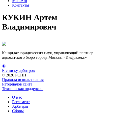
Med-Arb
Контакты
КУКИН Артем
Владимирович
Кандидат юридических наук, управляющий партнер
адвокатского бюро города Москвы «Инфралекс»
К списку арбитров
©
2026 РСПП
Правила использования
материалов сайта
Техническая поддержка
О нас
Регламент
Арбитры
Сборы