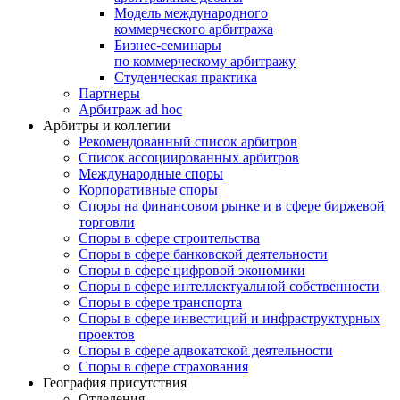
Модель международного
коммерческого арбитража
Бизнес-семинары
по коммерческому арбитражу
Студенческая практика
Партнеры
Арбитраж ad hoc
Арбитры и коллегии
Рекомендованный список арбитров
Список ассоциированных арбитров
Международные споры
Корпоративные споры
Споры на финансовом рынке и в сфере биржевой
торговли
Споры в сфере строительства
Споры в сфере банковской деятельности
Споры в сфере цифровой экономики
Споры в сфере интеллектуальной собственности
Споры в сфере транспорта
Cпоры в сфере инвестиций и инфраструктурных
проектов
Споры в сфере адвокатской деятельности
Споры в сфере страхования
География присутствия
Отделения