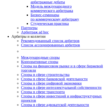
арбитражные дебаты
Модель международного
коммерческого арбитража
Бизнес-семинары
по коммерческому арбитражу
Студенческая практика
Партнеры
Арбитраж ad hoc
Арбитры и коллегии
Рекомендованный список арбитров
Список ассоциированных арбитров
Международные споры
Корпоративные споры
Споры на финансовом рынке и в сфере биржевой
торговли
Споры в сфере строительства
Споры в сфере банковской деятельности
Споры в сфере цифровой экономики
Споры в сфере интеллектуальной собственности
Споры в сфере транспорта
Cпоры в сфере инвестиций и инфраструктурных
проектов
Споры в сфере адвокатской деятельности