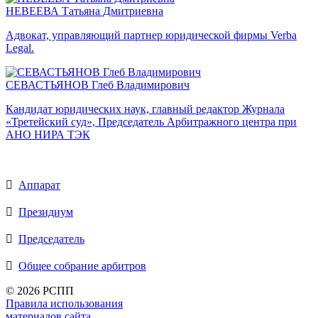
НЕВЕЕВА Татьяна Дмитриевна
Адвокат, управляющий партнер юридической фирмы Verba
Legal.
СЕВАСТЬЯНОВ Глеб Владимирович
Кандидат юридических наук, главный редактор Журнала
«Третейский суд», Председатель Арбитражного центра при
АНО НИРА ТЭК
Аппарат
Президиум
Председатель
Общее собрание арбитров
©
2026 РСПП
Правила использования
материалов сайта