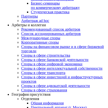
Бизнес-семинары
по коммерческому арбитражу
Студенческая практика
Партнеры
Арбитраж ad hoc
Арбитры и коллегии
Рекомендованный список арбитров
Список ассоциированных арбитров
Международные споры
Корпоративные споры
Споры на финансовом рынке и в сфере биржевой
торговли
Споры в сфере строительства
Споры в сфере банковской деятельности
Споры в сфере цифровой экономики
Споры в сфере интеллектуальной собственности
Споры в сфере транспорта
Cпоры в сфере инвестиций и инфраструктурных
проектов
Споры в сфере адвокатской деятельности
Споры в сфере страхования
География присутствия
Отделения
Общая информация
Центральный аппарат (г. Москва)