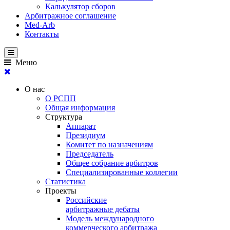
Калькулятор сборов
Арбитражное соглашение
Med-Arb
Контакты
Меню
О нас
О РСПП
Общая информация
Структура
Аппарат
Президиум
Комитет по назначениям
Председатель
Общее собрание арбитров
Специализированные коллегии
Статистика
Проекты
Российские
арбитражные дебаты
Модель международного
коммерческого арбитража