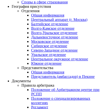
Споры в сфере страхования
География присутствия
Отделения
Общая информация
Центральный аппарат (г. Москва)
Балтийское отделение
Волго-Камское отделение
Волго-Уральское отделение
Дальневосточное отделение
Московское отделение
Сибирское отделение
Северо-Западное отделение
Уральское отделение
Центральное окружное отделение
Южное отделение
Представительства
Общая информация
Представитель (амбассадор) в Пекине
Документы
Правила арбитража
Положение об Арбитражном центре при
РСПП
Положение о специализированных
коллегиях
Регламент