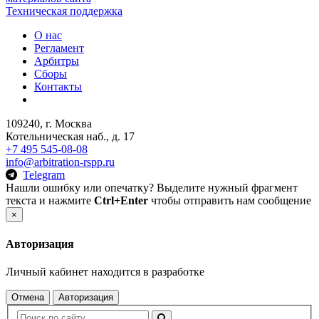
Техническая поддержка
О нас
Регламент
Арбитры
Сборы
Контакты
109240, г. Москва
Котельническая наб., д. 17
+7 495 545-08-08
info@arbitration-rspp.ru
Telegram
Нашли ошибку или опечатку? Выделите нужный фрагмент
текста и нажмите
Ctrl+Enter
чтобы отправить нам сообщение
×
Авторизация
Личный кабинет находится в разработке
Отмена
Авторизация