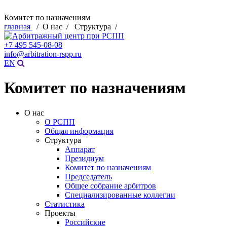
Комитет по назначениям
главная
/ О нас / Структура /
+7 495 545-08-08
info@arbitration-rspp.ru
EN
Комитет по назначениям
О нас
О РСПП
Общая информация
Структура
Аппарат
Президиум
Комитет по назначениям
Председатель
Общее собрание арбитров
Специализированные коллегии
Статистика
Проекты
Российские