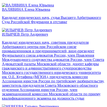
ВАЛЯВИНА Елена Юрьевна
Кандидат юридических наук, судья Высшего Арбитражного
Суда Российской Федерации в отставке
ИЛЬИЧЕВ Петр Андреевич
Кандидат юридических наук, советник председателя
Арбитражного центра при Российском союзе
промышленников и предпринимателей, вице-президент
Федерального союза адвокатов России, член Правления
Международного содружества адвокатов России, член Совета
Адвокатской палаты Московской области, доцент кафедры
гражданского и административного судопроизводства
Московского государственного юридического университета
им. О.Е. Кутафина (МГЮА), председатель комиссии
Ассоциации юристов России по третейскому разбирательству,
заместитель председателя Совета Московского областного
отделения Ассоциации юристов России, член
экзаменационной комиссии Московской области по приему
квалификационного экзамена на должность судьи