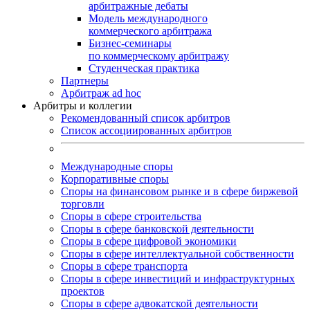
арбитражные дебаты
Модель международного
коммерческого арбитража
Бизнес-семинары
по коммерческому арбитражу
Студенческая практика
Партнеры
Арбитраж ad hoc
Арбитры и коллегии
Рекомендованный список арбитров
Список ассоциированных арбитров
Международные споры
Корпоративные споры
Споры на финансовом рынке и в сфере биржевой
торговли
Споры в сфере строительства
Споры в сфере банковской деятельности
Споры в сфере цифровой экономики
Споры в сфере интеллектуальной собственности
Споры в сфере транспорта
Cпоры в сфере инвестиций и инфраструктурных
проектов
Споры в сфере адвокатской деятельности