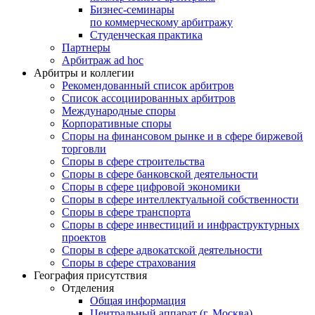
Бизнес-семинары
по коммерческому арбитражу
Студенческая практика
Партнеры
Арбитраж ad hoc
Арбитры и коллегии
Рекомендованный список арбитров
Список ассоциированных арбитров
Международные споры
Корпоративные споры
Споры на финансовом рынке и в сфере биржевой
торговли
Споры в сфере строительства
Споры в сфере банковской деятельности
Споры в сфере цифровой экономики
Споры в сфере интеллектуальной собственности
Споры в сфере транспорта
Cпоры в сфере инвестиций и инфраструктурных
проектов
Споры в сфере адвокатской деятельности
Споры в сфере страхования
География присутствия
Отделения
Общая информация
Центральный аппарат (г. Москва)