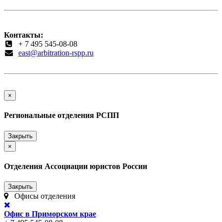
Контакты:
+ 7 495 545-08-08
east@arbitration-rspp.ru
×
Региональные отделения РСПП
Закрыть
×
Отделения Ассоциации юристов России
Закрыть
Офисы отделения
Офис в Приморском крае