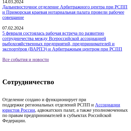
14.03.2024
Дальневосточное отделение Арбитражного центра при РСПП
и Приморская краевая нотариальная палата провели рабочее
совещание
07.02.2024
5 февраля состоялась рабочая встреча по развитию
сотрудничества между Всероссийской ассоциацией
рыбохозяйственных предприятий, предпринимателей и
экспортёров (ВАРПЭ) и Арбитражным центром при РСПП
Все события и новости
Сотрудничество
Отделение создано и функционирует при
поддержке региональных отделений РСПП и
Ассоциации
юристов России
, адвокатских палат, а также уполномоченных
по правам предпринимателей в субъектах Российской
Федерации.