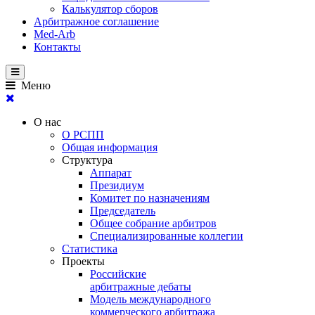
Калькулятор сборов
Арбитражное соглашение
Med-Arb
Контакты
Меню
О нас
О РСПП
Общая информация
Структура
Аппарат
Президиум
Комитет по назначениям
Председатель
Общее собрание арбитров
Специализированные коллегии
Статистика
Проекты
Российские
арбитражные дебаты
Модель международного
коммерческого арбитража