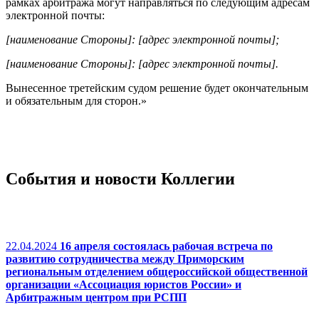
рамках арбитража могут направляться по следующим адресам
электронной почты:
[наименование Стороны]: [адрес электронной почты];
[наименование Стороны]: [адрес электронной почты].
Вынесенное третейским судом решение будет окончательным
и обязательным для сторон.»
События и новости Коллегии
22.04.2024
16 апреля состоялась рабочая встреча по
развитию сотрудничества между Приморским
региональным отделением общероссийской общественной
организации «Ассоциация юристов России» и
Арбитражным центром при РСПП