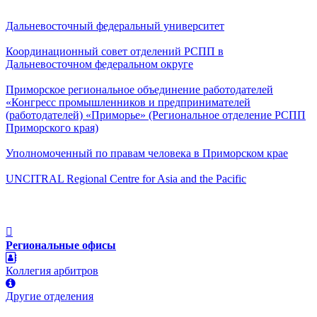
Дальневосточный федеральный университет
Координационный совет отделений РСПП в
Дальневосточном федеральном округе
Приморское региональное объединение работодателей
«Конгресс промышленников и предпринимателей
(работодателей) «Приморье» (Региональное отделение РСПП
Приморского края)
Уполномоченный по правам человека в Приморском крае
UNCITRAL Regional Centre for Asia and the Pacific
Региональные офисы
Коллегия арбитров
Другие отделения