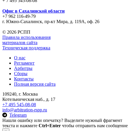
+ 7 495 545-08-08
Офис в Сахалинской области
+7 962 116-49-79
г. Южно-Сахалинск, пр-кт Мира, д. 119А, оф. 26
©
2026 РСПП
Правила использования
материалов сайта
Техническая поддержка
О нас
Регламент
Арбитры
Сборы
Контакты
Полная версия сайта
109240, г. Москва
Котельническая наб., д. 17
+7 495 545-08-08
info@arbitration-rspp.ru
Telegram
Нашли ошибку или опечатку? Выделите нужный фрагмент
текста и нажмите
Ctrl+Enter
чтобы отправить нам сообщение