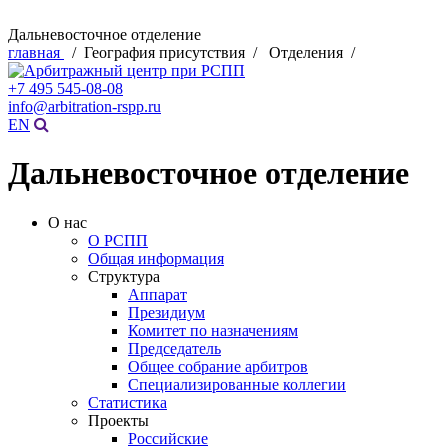
Дальневосточное отделение
главная
/ География присутствия / Отделения /
+7 495 545-08-08
info@arbitration-rspp.ru
EN
Дальневосточное отделение
О нас
О РСПП
Общая информация
Структура
Аппарат
Президиум
Комитет по назначениям
Председатель
Общее собрание арбитров
Специализированные коллегии
Статистика
Проекты
Российские