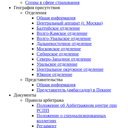
Споры в сфере страхования
География присутствия
Отделения
Общая информация
Центральный аппарат (г. Москва)
Балтийское отделение
Волго-Камское отделение
Волго-Уральское отделение
Дальневосточное отделение
Московское отделение
Сибирское отделение
Северо-Западное отделение
Уральское отделение
Центральное окружное отделение
Южное отделение
Представительства
Общая информация
Представитель (амбассадор) в Пекине
Документы
Правила арбитража
Положение об Арбитражном центре при
РСПП
Положение о специализированных
коллегиях
Регламент