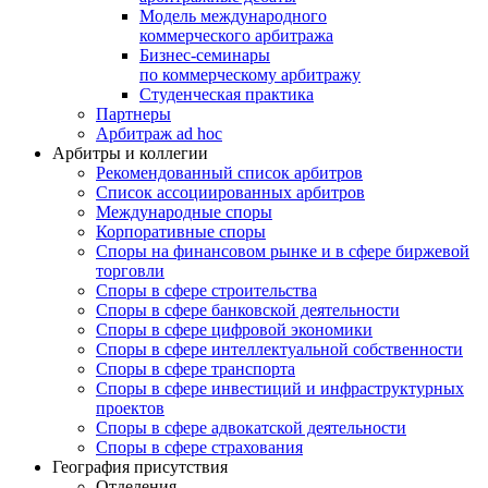
Модель международного
коммерческого арбитража
Бизнес-семинары
по коммерческому арбитражу
Студенческая практика
Партнеры
Арбитраж ad hoc
Арбитры и коллегии
Рекомендованный список арбитров
Список ассоциированных арбитров
Международные споры
Корпоративные споры
Споры на финансовом рынке и в сфере биржевой
торговли
Споры в сфере строительства
Споры в сфере банковской деятельности
Споры в сфере цифровой экономики
Споры в сфере интеллектуальной собственности
Споры в сфере транспорта
Cпоры в сфере инвестиций и инфраструктурных
проектов
Споры в сфере адвокатской деятельности
Споры в сфере страхования
География присутствия
Отделения