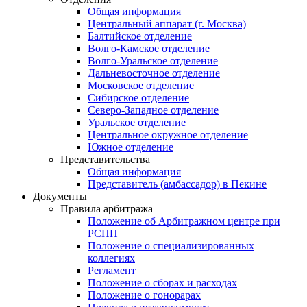
Общая информация
Центральный аппарат (г. Москва)
Балтийское отделение
Волго-Камское отделение
Волго-Уральское отделение
Дальневосточное отделение
Московское отделение
Сибирское отделение
Северо-Западное отделение
Уральское отделение
Центральное окружное отделение
Южное отделение
Представительства
Общая информация
Представитель (амбассадор) в Пекине
Документы
Правила арбитража
Положение об Арбитражном центре при
РСПП
Положение о специализированных
коллегиях
Регламент
Положение о сборах и расходах
Положение о гонорарах