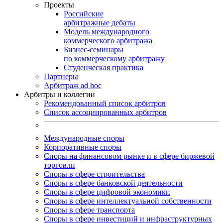
Проекты
Российские
арбитражные дебаты
Модель международного
коммерческого арбитража
Бизнес-семинары
по коммерческому арбитражу
Студенческая практика
Партнеры
Арбитраж ad hoc
Арбитры и коллегии
Рекомендованный список арбитров
Список ассоциированных арбитров
Международные споры
Корпоративные споры
Споры на финансовом рынке и в сфере биржевой
торговли
Споры в сфере строительства
Споры в сфере банковской деятельности
Споры в сфере цифровой экономики
Споры в сфере интеллектуальной собственности
Споры в сфере транспорта
Cпоры в сфере инвестиций и инфраструктурных