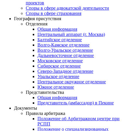
проектов
Споры в сфере адвокатской деятельности
Споры в сфере страхования
География присутствия
Отделения
Общая информация
Центральный аппарат (г. Москва)
Балтийское отделение
Волго-Камское отделение
Волго-Уральское отделение
Дальневосточное отделение
Московское отделение
Сибирское отделение
Северо-Западное отделение
Уральское отделение
Центральное окружное отделение
Южное отделение
Представительства
Общая информация
Представитель (амбассадор) в Пекине
Документы
Правила арбитража
Положение об Арбитражном центре при
РСПП
Положение о специализированных