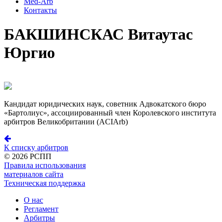
Med-Arb
Контакты
БАКШИНСКАС Витаутас
Юргио
Кандидат юридических наук, советник Адвокатского бюро
«Бартолиус», ассоциированный член Королевского института
арбитров Великобритании (ACIArb)
К списку арбитров
©
2026 РСПП
Правила использования
материалов сайта
Техническая поддержка
О нас
Регламент
Арбитры