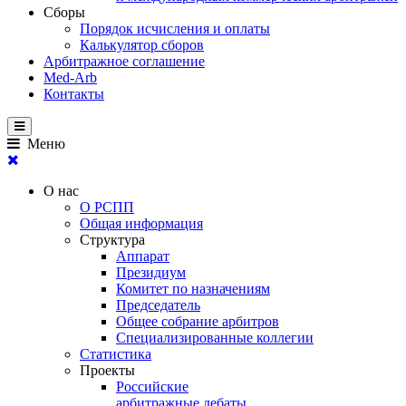
Сборы
Порядок исчисления и оплаты
Калькулятор сборов
Арбитражное соглашение
Med-Arb
Контакты
Меню
О нас
О РСПП
Общая информация
Структура
Аппарат
Президиум
Комитет по назначениям
Председатель
Общее собрание арбитров
Специализированные коллегии
Статистика
Проекты
Российские
арбитражные дебаты