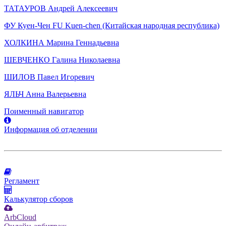
ТАТАУРОВ Андрей Алексеевич
ФУ Куен-Чен FU Kuen-chen (Китайская народная республика)
ХОЛКИНА Марина Геннадьевна
ШЕВЧЕНКО Галина Николаевна
ШИЛОВ Павел Игоревич
ЯЛЬЧ Анна Валерьевна
Поименный навигатор
Информация об отделении
Регламент
Калькулятор сборов
ArbCloud