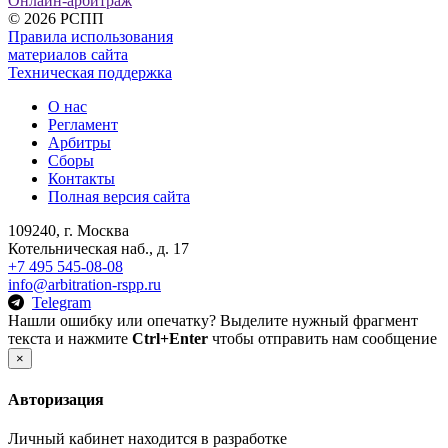
Онлайн-арбитраж
©
2026 РСПП
Правила использования
материалов сайта
Техническая поддержка
О нас
Регламент
Арбитры
Сборы
Контакты
Полная версия сайта
109240, г. Москва
Котельническая наб., д. 17
+7 495 545-08-08
info@arbitration-rspp.ru
Telegram
Нашли ошибку или опечатку? Выделите нужный фрагмент
текста и нажмите
Ctrl+Enter
чтобы отправить нам сообщение
×
Авторизация
Личный кабинет находится в разработке