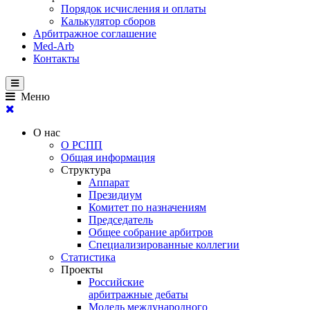
Порядок исчисления и оплаты
Калькулятор сборов
Арбитражное соглашение
Med-Arb
Контакты
Меню
О нас
О РСПП
Общая информация
Структура
Аппарат
Президиум
Комитет по назначениям
Председатель
Общее собрание арбитров
Специализированные коллегии
Статистика
Проекты
Российские
арбитражные дебаты
Модель международного