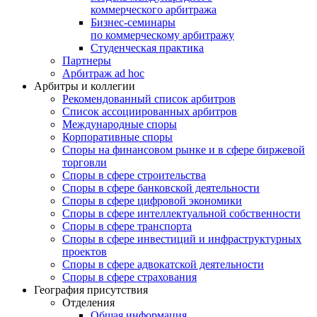
коммерческого арбитража
Бизнес-семинары
по коммерческому арбитражу
Студенческая практика
Партнеры
Арбитраж ad hoc
Арбитры и коллегии
Рекомендованный список арбитров
Список ассоциированных арбитров
Международные споры
Корпоративные споры
Споры на финансовом рынке и в сфере биржевой
торговли
Споры в сфере строительства
Споры в сфере банковской деятельности
Споры в сфере цифровой экономики
Споры в сфере интеллектуальной собственности
Споры в сфере транспорта
Cпоры в сфере инвестиций и инфраструктурных
проектов
Споры в сфере адвокатской деятельности
Споры в сфере страхования
География присутствия
Отделения
Общая информация