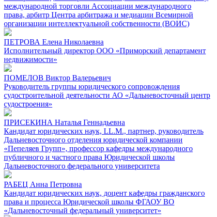
международной торговли Ассоциации международного
права, арбитр Центра арбитража и медиации Всемирной
организации интеллектуальной собственности (ВОИС)
ПЕТРОВА Елена Николаевна
Исполнительный директор ООО «Приморский департамент
недвижимости»
ПОМЕЛОВ Виктор Валерьевич
Руководитель группы юридического сопровождения
судостроительной деятельности АО «Дальневосточный центр
судостроения»
ПРИСЕКИНА Наталья Геннадьевна
Кандидат юридических наук, LL.M., партнер, руководитель
Дальневосточного отделения юридической компании
«Пепеляев Групп», профессор кафедры международного
публичного и частного права Юридической школы
Дальневосточного федерального университета
РАБЕЦ Анна Петровна
Кандидат юридических наук, доцент кафедры гражданского
права и процесса Юридической школы ФГАОУ ВО
«Дальневосточный федеральный университет»