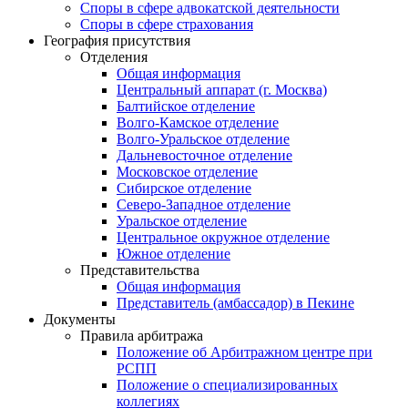
Споры в сфере адвокатской деятельности
Споры в сфере страхования
География присутствия
Отделения
Общая информация
Центральный аппарат (г. Москва)
Балтийское отделение
Волго-Камское отделение
Волго-Уральское отделение
Дальневосточное отделение
Московское отделение
Сибирское отделение
Северо-Западное отделение
Уральское отделение
Центральное окружное отделение
Южное отделение
Представительства
Общая информация
Представитель (амбассадор) в Пекине
Документы
Правила арбитража
Положение об Арбитражном центре при
РСПП
Положение о специализированных
коллегиях