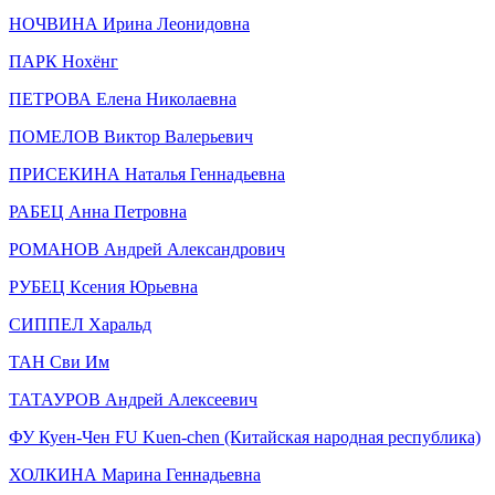
НОЧВИНА Ирина Леонидовна
ПАРК Нохёнг
ПЕТРОВА Елена Николаевна
ПОМЕЛОВ Виктор Валерьевич
ПРИСЕКИНА Наталья Геннадьевна
РАБЕЦ Анна Петровна
РОМАНОВ Андрей Александрович
РУБЕЦ Ксения Юрьевна
СИППЕЛ Харальд
ТАН Сви Им
ТАТАУРОВ Андрей Алексеевич
ФУ Куен-Чен FU Kuen-chen (Китайская народная республика)
ХОЛКИНА Марина Геннадьевна