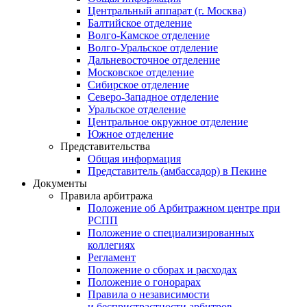
Центральный аппарат (г. Москва)
Балтийское отделение
Волго-Камское отделение
Волго-Уральское отделение
Дальневосточное отделение
Московское отделение
Сибирское отделение
Северо-Западное отделение
Уральское отделение
Центральное окружное отделение
Южное отделение
Представительства
Общая информация
Представитель (амбассадор) в Пекине
Документы
Правила арбитража
Положение об Арбитражном центре при
РСПП
Положение о специализированных
коллегиях
Регламент
Положение о сборах и расходах
Положение о гонорарах
Правила о независимости
и беспристрастности арбитров