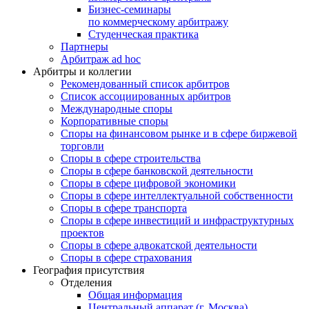
Бизнес-семинары
по коммерческому арбитражу
Студенческая практика
Партнеры
Арбитраж ad hoc
Арбитры и коллегии
Рекомендованный список арбитров
Список ассоциированных арбитров
Международные споры
Корпоративные споры
Споры на финансовом рынке и в сфере биржевой
торговли
Споры в сфере строительства
Споры в сфере банковской деятельности
Споры в сфере цифровой экономики
Споры в сфере интеллектуальной собственности
Споры в сфере транспорта
Cпоры в сфере инвестиций и инфраструктурных
проектов
Споры в сфере адвокатской деятельности
Споры в сфере страхования
География присутствия
Отделения
Общая информация
Центральный аппарат (г. Москва)