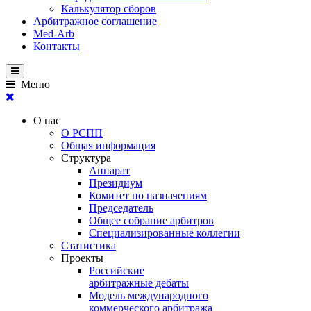
Калькулятор сборов
Арбитражное соглашение
Med-Arb
Контакты
Меню
О нас
О РСПП
Общая информация
Структура
Аппарат
Президиум
Комитет по назначениям
Председатель
Общее собрание арбитров
Специализированные коллегии
Статистика
Проекты
Российские
арбитражные дебаты
Модель международного
коммерческого арбитража