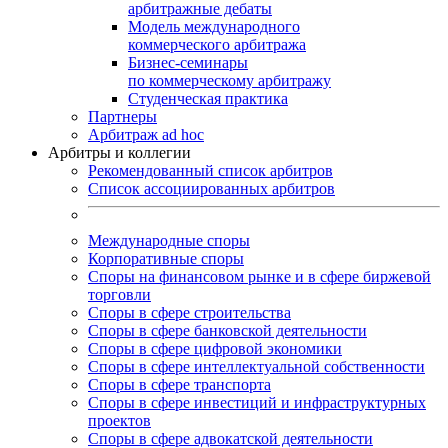
арбитражные дебаты
Модель международного
коммерческого арбитража
Бизнес-семинары
по коммерческому арбитражу
Студенческая практика
Партнеры
Арбитраж ad hoc
Арбитры и коллегии
Рекомендованный список арбитров
Список ассоциированных арбитров
Международные споры
Корпоративные споры
Споры на финансовом рынке и в сфере биржевой
торговли
Споры в сфере строительства
Споры в сфере банковской деятельности
Споры в сфере цифровой экономики
Споры в сфере интеллектуальной собственности
Споры в сфере транспорта
Cпоры в сфере инвестиций и инфраструктурных
проектов
Споры в сфере адвокатской деятельности