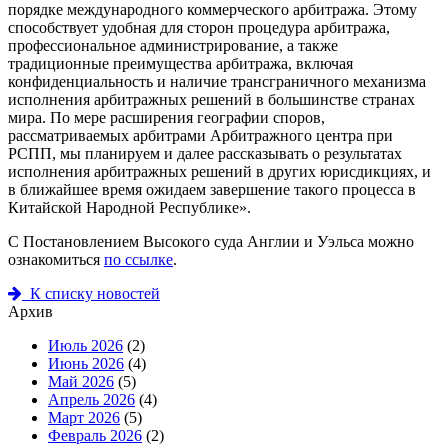
порядке международного коммерческого арбитража. Этому
способствует удобная для сторон процедура арбитража,
профессиональное администрирование, а также
традиционные преимущества арбитража, включая
конфиденциальность и наличие трансграничного механизма
исполнения арбитражных решений в большинстве странах
мира. По мере расширения географии споров,
рассматриваемых арбитрами Арбитражного центра при
РСПП, мы планируем и далее рассказывать о результатах
исполнения арбитражных решений в других юрисдикциях, и
в ближайшее время ожидаем завершение такого процесса в
Китайской Народной Республике».
С Постановлением Высокого суда Англии и Уэльса можно
ознакомиться
по ссылке
.
К списку новостей
Архив
Июль 2026
(2)
Июнь 2026
(4)
Май 2026
(5)
Апрель 2026
(4)
Март 2026
(5)
Февраль 2026
(2)