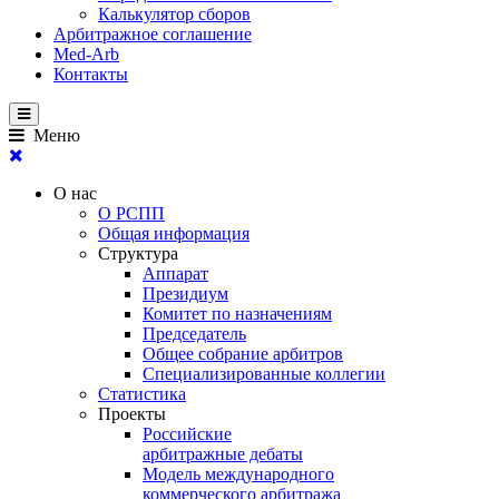
Калькулятор сборов
Арбитражное соглашение
Med-Arb
Контакты
Меню
О нас
О РСПП
Общая информация
Структура
Аппарат
Президиум
Комитет по назначениям
Председатель
Общее собрание арбитров
Специализированные коллегии
Статистика
Проекты
Российские
арбитражные дебаты
Модель международного
коммерческого арбитража