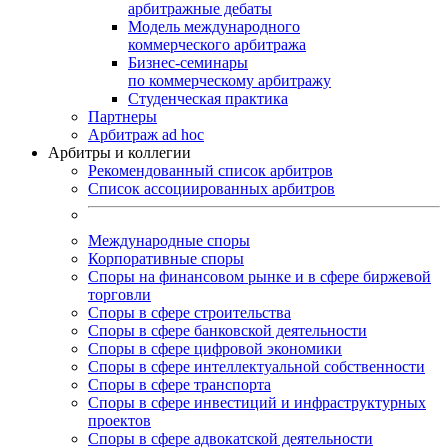
арбитражные дебаты
Модель международного
коммерческого арбитража
Бизнес-семинары
по коммерческому арбитражу
Студенческая практика
Партнеры
Арбитраж ad hoc
Арбитры и коллегии
Рекомендованный список арбитров
Список ассоциированных арбитров
Международные споры
Корпоративные споры
Споры на финансовом рынке и в сфере биржевой
торговли
Споры в сфере строительства
Споры в сфере банковской деятельности
Споры в сфере цифровой экономики
Споры в сфере интеллектуальной собственности
Споры в сфере транспорта
Cпоры в сфере инвестиций и инфраструктурных
проектов
Споры в сфере адвокатской деятельности