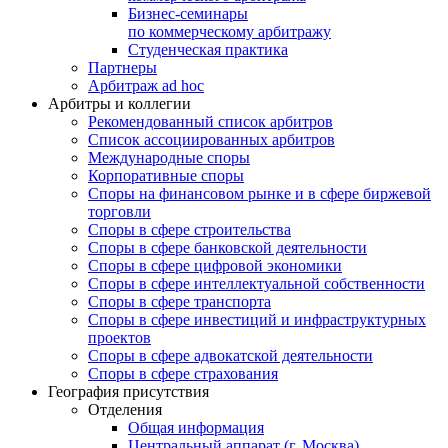
Бизнес-семинары
по коммерческому арбитражу
Студенческая практика
Партнеры
Арбитраж ad hoc
Арбитры и коллегии
Рекомендованный список арбитров
Список ассоциированных арбитров
Международные споры
Корпоративные споры
Споры на финансовом рынке и в сфере биржевой
торговли
Споры в сфере строительства
Споры в сфере банковской деятельности
Споры в сфере цифровой экономики
Споры в сфере интеллектуальной собственности
Споры в сфере транспорта
Cпоры в сфере инвестиций и инфраструктурных
проектов
Споры в сфере адвокатской деятельности
Споры в сфере страхования
География присутствия
Отделения
Общая информация
Центральный аппарат (г. Москва)