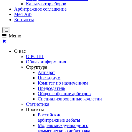
Калькулятор сборов
Арбитражное соглашение
Med-Arb
Контакты
Меню
О нас
О РСПП
Общая информация
Структура
Аппарат
Президиум
Комитет по назначениям
Председатель
Общее собрание арбитров
Специализированные коллегии
Статистика
Проекты
Российские
арбитражные дебаты
Модель международного
коммерческого арбитража