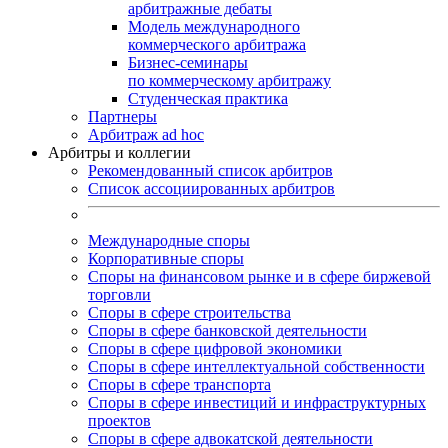
арбитражные дебаты
Модель международного
коммерческого арбитража
Бизнес-семинары
по коммерческому арбитражу
Студенческая практика
Партнеры
Арбитраж ad hoc
Арбитры и коллегии
Рекомендованный список арбитров
Список ассоциированных арбитров
Международные споры
Корпоративные споры
Споры на финансовом рынке и в сфере биржевой
торговли
Споры в сфере строительства
Споры в сфере банковской деятельности
Споры в сфере цифровой экономики
Споры в сфере интеллектуальной собственности
Споры в сфере транспорта
Cпоры в сфере инвестиций и инфраструктурных
проектов
Споры в сфере адвокатской деятельности