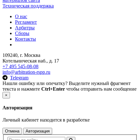
материалов сайта
Техническая поддержка
О нас
Регламент
Арбитры
Сборы
Контакты
109240, г. Москва
Котельническая наб., д. 17
+7 495 545-08-08
info@arbitration-rspp.ru
Telegram
Нашли ошибку или опечатку? Выделите нужный фрагмент
текста и нажмите
Ctrl+Enter
чтобы отправить нам сообщение
×
Авторизация
Личный кабинет находится в разработке
Отмена
Авторизация