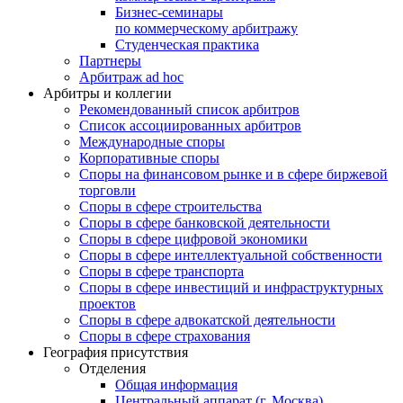
Бизнес-семинары
по коммерческому арбитражу
Студенческая практика
Партнеры
Арбитраж ad hoc
Арбитры и коллегии
Рекомендованный список арбитров
Список ассоциированных арбитров
Международные споры
Корпоративные споры
Споры на финансовом рынке и в сфере биржевой
торговли
Споры в сфере строительства
Споры в сфере банковской деятельности
Споры в сфере цифровой экономики
Споры в сфере интеллектуальной собственности
Споры в сфере транспорта
Cпоры в сфере инвестиций и инфраструктурных
проектов
Споры в сфере адвокатской деятельности
Споры в сфере страхования
География присутствия
Отделения
Общая информация
Центральный аппарат (г. Москва)