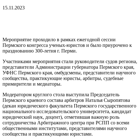
15.11.2023
Мероприятие проходило в рамках ежегодной сессии
Пермского конгресса ученых-юристов и было приурочено к
празднованию 300-летия г. Перми.
Участниками мероприятия стали руководители судов региона,
представители Администрации губернатора Пермского края,
УФНС Пермского края, омбудсмены, представители научного
сообщества, практикующие юристы, арбитры, судебные
примирители и медиаторы.
Модератором круглого стола выступила Председатель
Пермского краевого состава арбитров Наталья Сыропятова
(декан юридического факультета Пермского государственного
национального исследовательского университета, кандидат
юридический наук, доцент), отметившая важную роль
сотрудничества Арбитражного центра при РСПП со всеми
общественными институтами, представителями научного
сообщества и практикующими юристами.