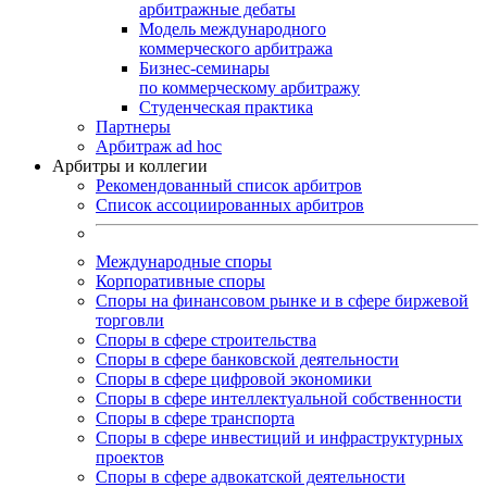
арбитражные дебаты
Модель международного
коммерческого арбитража
Бизнес-семинары
по коммерческому арбитражу
Студенческая практика
Партнеры
Арбитраж ad hoc
Арбитры и коллегии
Рекомендованный список арбитров
Список ассоциированных арбитров
Международные споры
Корпоративные споры
Споры на финансовом рынке и в сфере биржевой
торговли
Споры в сфере строительства
Споры в сфере банковской деятельности
Споры в сфере цифровой экономики
Споры в сфере интеллектуальной собственности
Споры в сфере транспорта
Cпоры в сфере инвестиций и инфраструктурных
проектов
Споры в сфере адвокатской деятельности