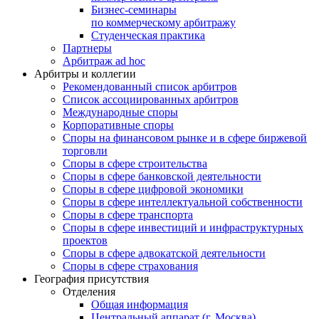
Бизнес-семинары
по коммерческому арбитражу
Студенческая практика
Партнеры
Арбитраж ad hoc
Арбитры и коллегии
Рекомендованный список арбитров
Список ассоциированных арбитров
Международные споры
Корпоративные споры
Споры на финансовом рынке и в сфере биржевой
торговли
Споры в сфере строительства
Споры в сфере банковской деятельности
Споры в сфере цифровой экономики
Споры в сфере интеллектуальной собственности
Споры в сфере транспорта
Cпоры в сфере инвестиций и инфраструктурных
проектов
Споры в сфере адвокатской деятельности
Споры в сфере страхования
География присутствия
Отделения
Общая информация
Центральный аппарат (г. Москва)