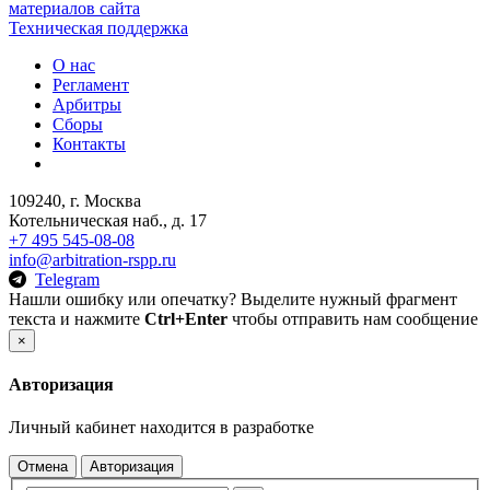
материалов сайта
Техническая поддержка
О нас
Регламент
Арбитры
Сборы
Контакты
109240, г. Москва
Котельническая наб., д. 17
+7 495 545-08-08
info@arbitration-rspp.ru
Telegram
Нашли ошибку или опечатку? Выделите нужный фрагмент
текста и нажмите
Ctrl+Enter
чтобы отправить нам сообщение
×
Авторизация
Личный кабинет находится в разработке
Отмена
Авторизация