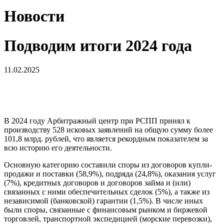
Новости
Подводим итоги 2024 года
11.02.2025
В 2024 году Арбитражный центр при РСПП принял к
производству 528 исковых заявлений на общую сумму более
101,8 млрд. рублей, что является рекордным показателем за
всю историю его деятельности.
Основную категорию составили споры из договоров купли-
продажи и поставки (58,9%), подряда (24,8%), оказания услуг
(7%), кредитных договоров и договоров займа и (или)
связанных с ними обеспечительных сделок (5%), а также из
независимой (банковской) гарантии (1,5%). В числе иных
были споры, связанные с финансовым рынком и биржевой
торговлей, транспортной экспедицией (морские перевозки),