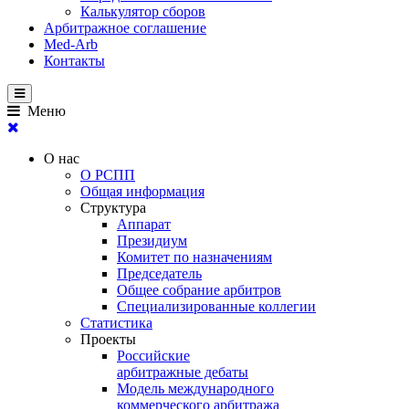
Калькулятор сборов
Арбитражное соглашение
Med-Arb
Контакты
Меню
О нас
О РСПП
Общая информация
Структура
Аппарат
Президиум
Комитет по назначениям
Председатель
Общее собрание арбитров
Специализированные коллегии
Статистика
Проекты
Российские
арбитражные дебаты
Модель международного
коммерческого арбитража