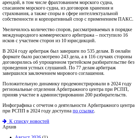
арендой, в том числе фрахтованием морского судна,
спасанием морского судна, из договоров хранения и
страхования, а также споры в сфере интеллектуальной
собственности и корпоративный спор с применением ПАКС.
Увеличилось количество споров, рассматриваемых в порядке
международного коммерческого арбитража – поступило 16
исков с участием сторон из 10 юрисдикций.
В 2024 году арбитраж был завершен по 535 делам. В онлайн
формате было рассмотрено 243 дела, а в 116 случаях стороны
договорились об упрощенном третейском разбирательстве без
проведения устных слушаний. По 77 делам арбитраж
завершился заключением мирового соглашения.
Положительную динамику продемонстрировали в 2024 году
региональные отделения Арбитражного центра при РСПП,
приняв участие в администрировании 200 разбирательств.
Инфографика с отчетом о деятельности Арбитражного центра
при РСПП в 2024 году доступна
по ссылке
.
К списку новостей
Архив
Август 2026
(1)