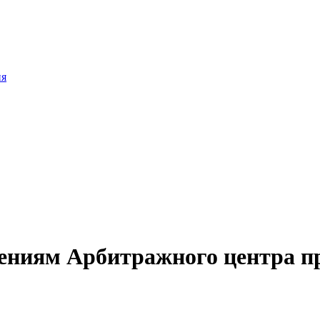
ия
чениям Арбитражного центра 