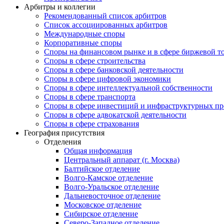
Арбитры и коллегии
Рекомендованный список арбитров
Список ассоциированных арбитров
Международные споры
Корпоративные споры
Споры на финансовом рынке и в сфере биржевой т
Споры в сфере строительства
Споры в сфере банковской деятельности
Споры в сфере цифровой экономики
Споры в сфере интеллектуальной собственности
Споры в сфере транспорта
Cпоры в сфере инвестиций и инфраструктурных пр
Споры в сфере адвокатской деятельности
Споры в сфере страхования
География присутствия
Отделения
Общая информация
Центральный аппарат (г. Москва)
Балтийское отделение
Волго-Камское отделение
Волго-Уральское отделение
Дальневосточное отделение
Московское отделение
Сибирское отделение
Северо-Западное отделение