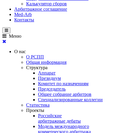
Калькулятор сборов
Арбитражное соглашение
Med-Arb
Контакты
Меню
О нас
О РСПП
Общая информация
Структура
Аппарат
Президиум
Комитет по назначениям
Председатель
Общее собрание арбитров
Специализированные коллегии
Статистика
Проекты
Российские
арбитражные дебаты
Модель международного
коммерческого арбитража