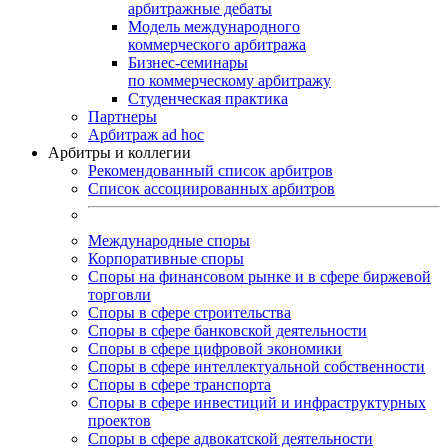
арбитражные дебаты
Модель международного
коммерческого арбитража
Бизнес-семинары
по коммерческому арбитражу
Студенческая практика
Партнеры
Арбитраж ad hoc
Арбитры и коллегии
Рекомендованный список арбитров
Список ассоциированных арбитров
Международные споры
Корпоративные споры
Споры на финансовом рынке и в сфере биржевой
торговли
Споры в сфере строительства
Споры в сфере банковской деятельности
Споры в сфере цифровой экономики
Споры в сфере интеллектуальной собственности
Споры в сфере транспорта
Cпоры в сфере инвестиций и инфраструктурных
проектов
Споры в сфере адвокатской деятельности