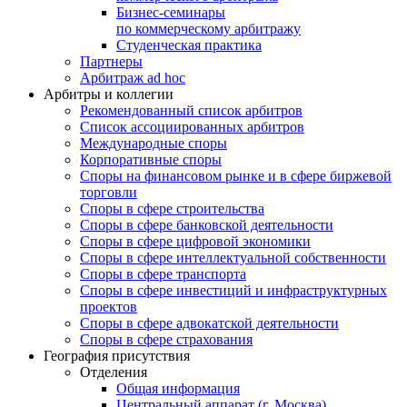
Бизнес-семинары
по коммерческому арбитражу
Студенческая практика
Партнеры
Арбитраж ad hoc
Арбитры и коллегии
Рекомендованный список арбитров
Список ассоциированных арбитров
Международные споры
Корпоративные споры
Споры на финансовом рынке и в сфере биржевой
торговли
Споры в сфере строительства
Споры в сфере банковской деятельности
Споры в сфере цифровой экономики
Споры в сфере интеллектуальной собственности
Споры в сфере транспорта
Cпоры в сфере инвестиций и инфраструктурных
проектов
Споры в сфере адвокатской деятельности
Споры в сфере страхования
География присутствия
Отделения
Общая информация
Центральный аппарат (г. Москва)