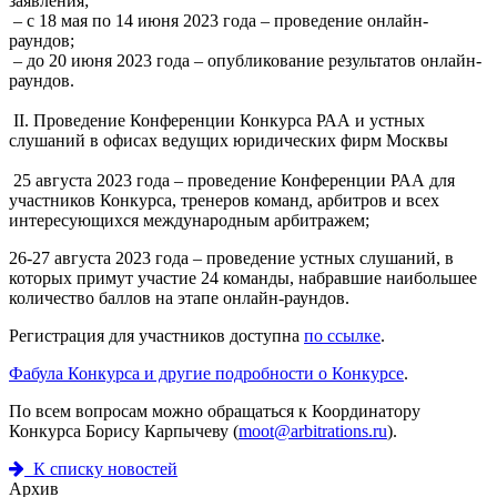
заявления;
– с 18 мая по 14 июня 2023 года – проведение онлайн-
раундов;
– до 20 июня 2023 года – опубликование результатов онлайн-
раундов.
II. Проведение Конференции Конкурса РАА и устных
слушаний в офисах ведущих юридических фирм Москвы
25 августа 2023 года – проведение Конференции РАА для
участников Конкурса, тренеров команд, арбитров и всех
интересующихся международным арбитражем;
26-27 августа 2023 года – проведение устных слушаний, в
которых примут участие 24 команды, набравшие наибольшее
количество баллов на этапе онлайн-раундов.
Регистрация для участников доступна
по ссылке
.
Фабула Конкурса и другие подробности о Конкурсе
.
По всем вопросам можно обращаться к Координатору
Конкурса Борису Карпычеву (
moot@arbitrations.ru
).
К списку новостей
Архив