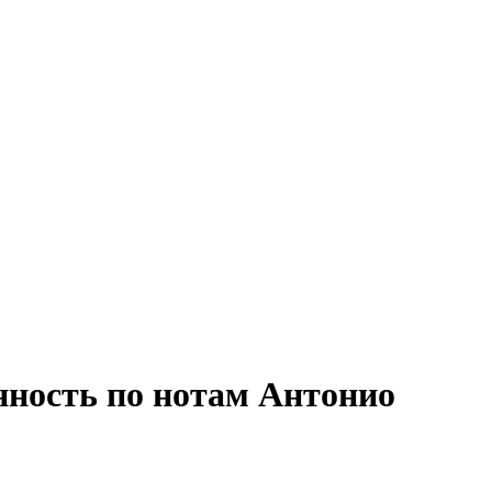
енность по нотам Антонио