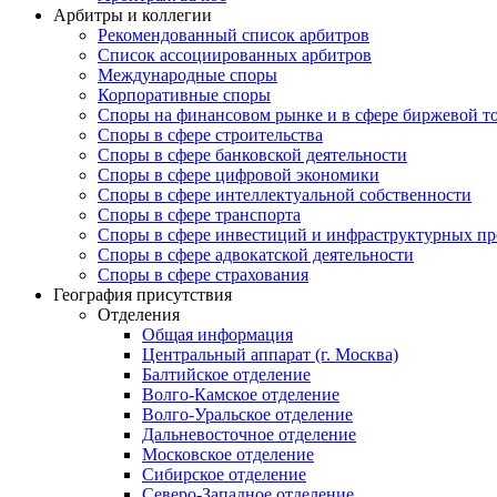
Арбитры и коллегии
Рекомендованный список арбитров
Список ассоциированных арбитров
Международные споры
Корпоративные споры
Споры на финансовом рынке и в сфере биржевой т
Споры в сфере строительства
Споры в сфере банковской деятельности
Споры в сфере цифровой экономики
Споры в сфере интеллектуальной собственности
Споры в сфере транспорта
Cпоры в сфере инвестиций и инфраструктурных пр
Споры в сфере адвокатской деятельности
Споры в сфере страхования
География присутствия
Отделения
Общая информация
Центральный аппарат (г. Москва)
Балтийское отделение
Волго-Камское отделение
Волго-Уральское отделение
Дальневосточное отделение
Московское отделение
Сибирское отделение
Северо-Западное отделение