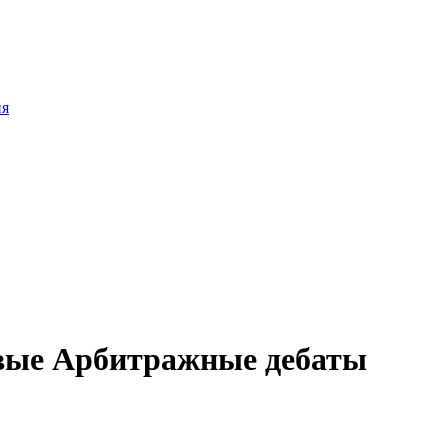
ия
вые Арбитражные дебаты