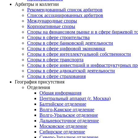
Арбитры и коллегии
Рекомендованный список арбитров
Список ассоциированных арбитров
Международные споры
Корпоративные споры
Споры на финансовом рынке и в сфере биржевой т
Споры в сфере строительства
Споры в сфере банковской деятельности
Споры в сфере цифровой экономики
Споры в сфере интеллектуальной собственности
Споры в сфере транспорта
Cпоры в сфере инвестиций и инфраструктурных пр
Споры в сфере адвокатской деятельности
Споры в сфере страхования
География присутствия
Отделения
Общая информация
Центральный аппарат (г. Москва)
Балтийское отделение
Волго-Камское отделение
Волго-Уральское отделение
Дальневосточное отделение
Московское отделение
Сибирское отделение
Северо-Западное отделение