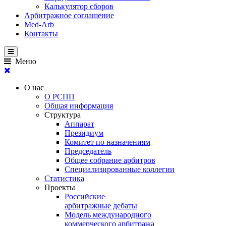
Калькулятор сборов
Арбитражное соглашение
Med-Arb
Контакты
Меню
О нас
О РСПП
Общая информация
Структура
Аппарат
Президиум
Комитет по назначениям
Председатель
Общее собрание арбитров
Специализированные коллегии
Статистика
Проекты
Российские
арбитражные дебаты
Модель международного
коммерческого арбитража