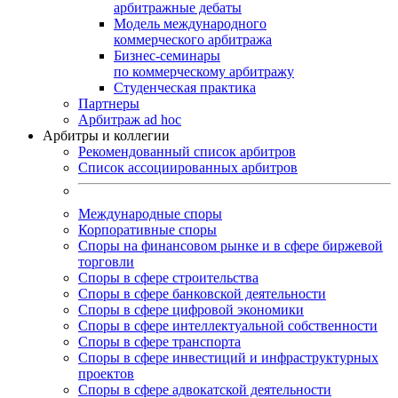
арбитражные дебаты
Модель международного
коммерческого арбитража
Бизнес-семинары
по коммерческому арбитражу
Студенческая практика
Партнеры
Арбитраж ad hoc
Арбитры и коллегии
Рекомендованный список арбитров
Список ассоциированных арбитров
Международные споры
Корпоративные споры
Споры на финансовом рынке и в сфере биржевой
торговли
Споры в сфере строительства
Споры в сфере банковской деятельности
Споры в сфере цифровой экономики
Споры в сфере интеллектуальной собственности
Споры в сфере транспорта
Cпоры в сфере инвестиций и инфраструктурных
проектов
Споры в сфере адвокатской деятельности