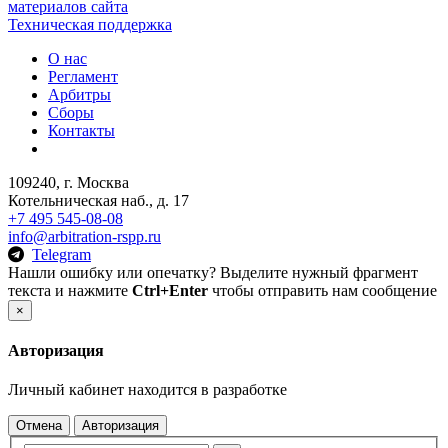
материалов сайта
Техническая поддержка
О нас
Регламент
Арбитры
Сборы
Контакты
109240, г. Москва
Котельническая наб., д. 17
+7 495 545-08-08
info@arbitration-rspp.ru
Telegram
Нашли ошибку или опечатку? Выделите нужный фрагмент
текста и нажмите
Ctrl+Enter
чтобы отправить нам сообщение
×
Авторизация
Личный кабинет находится в разработке
Отмена
Авторизация