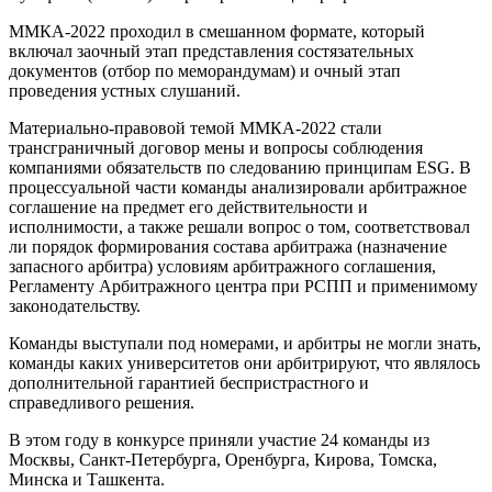
ММКА-2022 проходил в смешанном формате, который
включал заочный этап представления состязательных
документов (отбор по меморандумам) и очный этап
проведения устных слушаний.
Материально-правовой темой ММКА-2022 стали
трансграничный договор мены и вопросы соблюдения
компаниями обязательств по следованию принципам ESG. В
процессуальной части команды анализировали арбитражное
соглашение на предмет его действительности и
исполнимости, а также решали вопрос о том, соответствовал
ли порядок формирования состава арбитража (назначение
запасного арбитра) условиям арбитражного соглашения,
Регламенту Арбитражного центра при РСПП и применимому
законодательству.
Команды выступали под номерами, и арбитры не могли знать,
команды каких университетов они арбитрируют, что являлось
дополнительной гарантией беспристрастного и
справедливого решения.
В этом году в конкурсе приняли участие 24 команды из
Москвы, Санкт-Петербурга, Оренбурга, Кирова, Томска,
Минска и Ташкента.