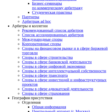
Бизнес-семинары
по коммерческому арбитражу
Студенческая практика
Партнеры
Арбитраж ad hoc
Арбитры и коллегии
Рекомендованный список арбитров
Список ассоциированных арбитров
Международные споры
Корпоративные споры
Споры на финансовом рынке и в сфере биржевой
торговли
Споры в сфере строительства
Споры в сфере банковской деятельности
Споры в сфере цифровой экономики
Споры в сфере интеллектуальной собственности
Споры в сфере транспорта
Cпоры в сфере инвестиций и инфраструктурных
проектов
Споры в сфере адвокатской деятельности
Споры в сфере страхования
География присутствия
Отделения
Общая информация
Центральный аппарат (г. Москва)