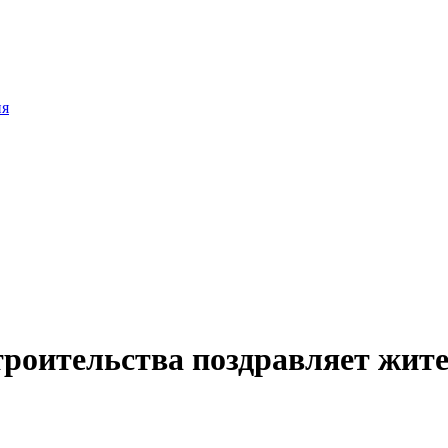
ия
строительства поздравляет жит