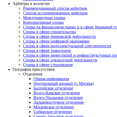
Арбитры и коллегии
Рекомендованный список арбитров
Список ассоциированных арбитров
Международные споры
Корпоративные споры
Споры на финансовом рынке и в сфере биржевой т
Споры в сфере строительства
Споры в сфере банковской деятельности
Споры в сфере цифровой экономики
Споры в сфере интеллектуальной собственности
Споры в сфере транспорта
Cпоры в сфере инвестиций и инфраструктурных пр
Споры в сфере адвокатской деятельности
Споры в сфере страхования
География присутствия
Отделения
Общая информация
Центральный аппарат (г. Москва)
Балтийское отделение
Волго-Камское отделение
Волго-Уральское отделение
Дальневосточное отделение
Московское отделение
Сибирское отделение
Северо-Западное отделение