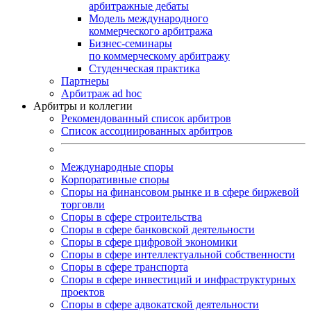
арбитражные дебаты
Модель международного
коммерческого арбитража
Бизнес-семинары
по коммерческому арбитражу
Студенческая практика
Партнеры
Арбитраж ad hoc
Арбитры и коллегии
Рекомендованный список арбитров
Список ассоциированных арбитров
Международные споры
Корпоративные споры
Споры на финансовом рынке и в сфере биржевой
торговли
Споры в сфере строительства
Споры в сфере банковской деятельности
Споры в сфере цифровой экономики
Споры в сфере интеллектуальной собственности
Споры в сфере транспорта
Cпоры в сфере инвестиций и инфраструктурных
проектов
Споры в сфере адвокатской деятельности