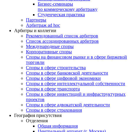
Бизнес-семинары
по коммерческому арбитражу
Студенческая практика
Партнеры
Арбитраж ad hoc
Арбитры и коллегии
Рекомендованный список арбитров
Список ассоциированных арбитров
Международные споры
Корпоративные споры
Споры на финансовом рынке и в сфере биржевой
торговли
Споры в сфере строительства
Споры в сфере банковской деятельности
Споры в сфере цифровой экономики
Споры в сфере интеллектуальной собственности
Споры в сфере транспорта
Cпоры в сфере инвестиций и инфраструктурных
проектов
Споры в сфере адвокатской деятельности
Споры в сфере страхования
География присутствия
Отделения
Общая информация
Центральный аппарат (г. Москва)