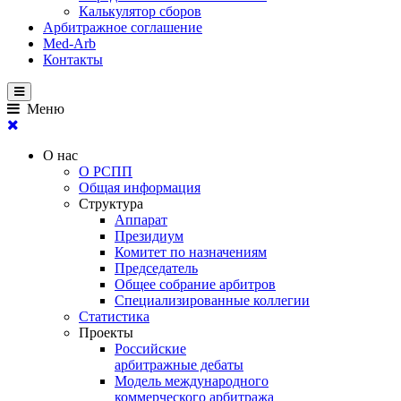
Калькулятор сборов
Арбитражное соглашение
Med-Arb
Контакты
Меню
О нас
О РСПП
Общая информация
Структура
Аппарат
Президиум
Комитет по назначениям
Председатель
Общее собрание арбитров
Специализированные коллегии
Статистика
Проекты
Российские
арбитражные дебаты
Модель международного
коммерческого арбитража