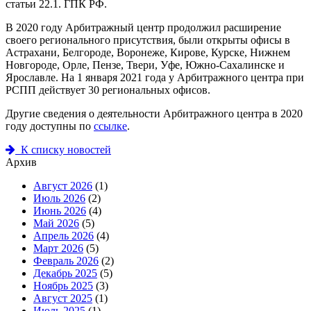
статьи 22.1. ГПК РФ.
В 2020 году Арбитражный центр продолжил расширение
своего регионального присутствия, были открыты офисы в
Астрахани, Белгороде, Воронеже, Кирове, Курске, Нижнем
Новгороде, Орле, Пензе, Твери, Уфе, Южно-Сахалинске и
Ярославле. На 1 января 2021 года у Арбитражного центра при
РСПП действует 30 региональных офисов.
Другие сведения о деятельности Арбитражного центра в 2020
году доступны по
ссылке
.
К списку новостей
Архив
Август 2026
(1)
Июль 2026
(2)
Июнь 2026
(4)
Май 2026
(5)
Апрель 2026
(4)
Март 2026
(5)
Февраль 2026
(2)
Декабрь 2025
(5)
Ноябрь 2025
(3)
Август 2025
(1)
Июль 2025
(1)