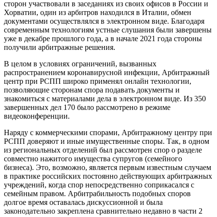
сторон участвовали в заседаниях из своих офисов в России и
Хорватии, один из арбитров находился в Италии, обмен
документами осуществлялся в электронном виде. Благодаря
современным технологиям устные слушания были завершены
уже в декабре прошлого года, а в начале 2021 года стороны
получили арбитражные решения.
В целом в условиях ограничений, вызванных
распространением коронавирусной инфекции, Арбитражный
центр при РСПП широко применял онлайн технологии,
позволяющие сторонам спора подавать документы и
знакомиться с материалами дела в электронном виде. Из 350
завершенных дел 170 было рассмотрено в режиме
видеоконференции.
Наряду с коммерческими спорами, Арбитражному центру при
РСПП доверяют и иные имущественные споры. Так, в одном
из региональных отделений был рассмотрен спор о разделе
совместно нажитого имущества супругов (семейного
бизнеса). Это, возможно, является первым известным случаем
в практике российских постоянно действующих арбитражных
учреждений, когда спор непосредственно соприкасался с
семейным правом. Арбитрабильность подобных споров
долгое время оставалась дискуссионной и была
законодательно закреплена сравнительно недавно в части 2