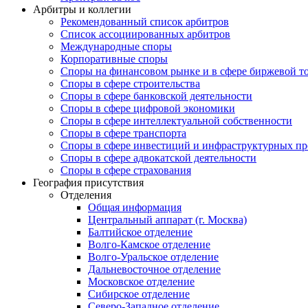
Арбитры и коллегии
Рекомендованный список арбитров
Список ассоциированных арбитров
Международные споры
Корпоративные споры
Споры на финансовом рынке и в сфере биржевой т
Споры в сфере строительства
Споры в сфере банковской деятельности
Споры в сфере цифровой экономики
Споры в сфере интеллектуальной собственности
Споры в сфере транспорта
Cпоры в сфере инвестиций и инфраструктурных пр
Споры в сфере адвокатской деятельности
Споры в сфере страхования
География присутствия
Отделения
Общая информация
Центральный аппарат (г. Москва)
Балтийское отделение
Волго-Камское отделение
Волго-Уральское отделение
Дальневосточное отделение
Московское отделение
Сибирское отделение
Северо-Западное отделение