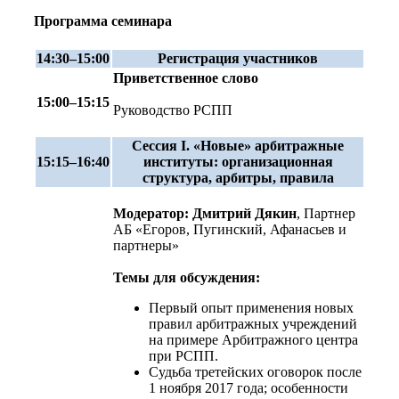
Программа семинара
14:30–15:00
Регистрация участников
Приветственное слово
15:00–15:15
Руководство РСПП
Сессия I. «Новые» арбитражные
15:15–16:40
институты: организационная
структура, арбитры, правила
Модератор: Дмитрий Дякин
, Партнер
АБ «Егоров, Пугинский, Афанасьев и
партнеры»
Темы для обсуждения:
Первый опыт применения новых
правил арбитражных учреждений
на примере Арбитражного центра
при РСПП.
Судьба третейских оговорок после
1 ноября 2017 года; особенности