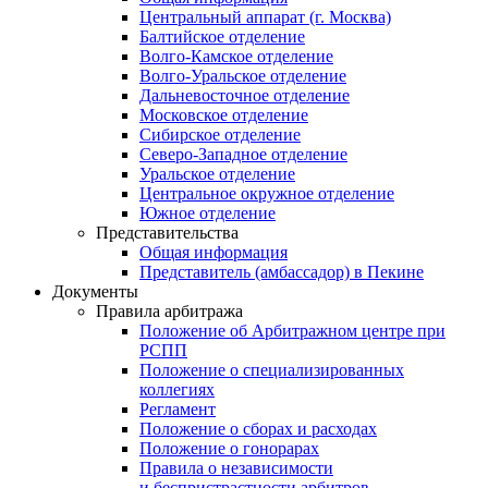
Центральный аппарат (г. Москва)
Балтийское отделение
Волго-Камское отделение
Волго-Уральское отделение
Дальневосточное отделение
Московское отделение
Сибирское отделение
Северо-Западное отделение
Уральское отделение
Центральное окружное отделение
Южное отделение
Представительства
Общая информация
Представитель (амбассадор) в Пекине
Документы
Правила арбитража
Положение об Арбитражном центре при
РСПП
Положение о специализированных
коллегиях
Регламент
Положение о сборах и расходах
Положение о гонорарах
Правила о независимости
и беспристрастности арбитров