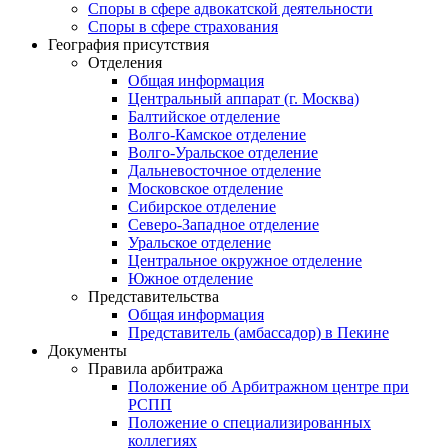
Споры в сфере адвокатской деятельности
Споры в сфере страхования
География присутствия
Отделения
Общая информация
Центральный аппарат (г. Москва)
Балтийское отделение
Волго-Камское отделение
Волго-Уральское отделение
Дальневосточное отделение
Московское отделение
Сибирское отделение
Северо-Западное отделение
Уральское отделение
Центральное окружное отделение
Южное отделение
Представительства
Общая информация
Представитель (амбассадор) в Пекине
Документы
Правила арбитража
Положение об Арбитражном центре при
РСПП
Положение о специализированных
коллегиях