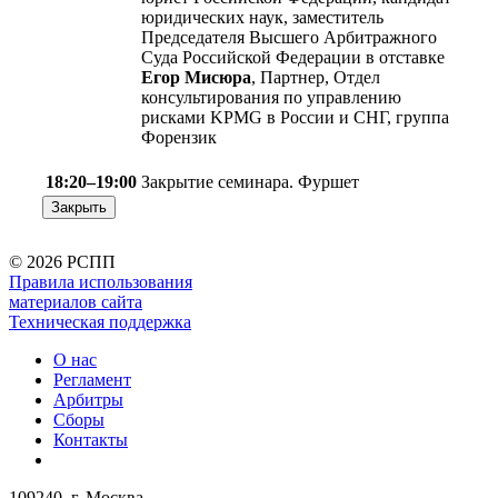
юридических наук, заместитель
Председателя Высшего Арбитражного
Суда Российской Федерации в отставке
Егор Мисюра
, Партнер, Отдел
консультирования по управлению
рисками KPMG в России и СНГ, группа
Форензик
18:20–19:00
Закрытие семинара. Фуршет
Закрыть
©
2026 РСПП
Правила использования
материалов сайта
Техническая поддержка
О нас
Регламент
Арбитры
Сборы
Контакты
109240, г. Москва