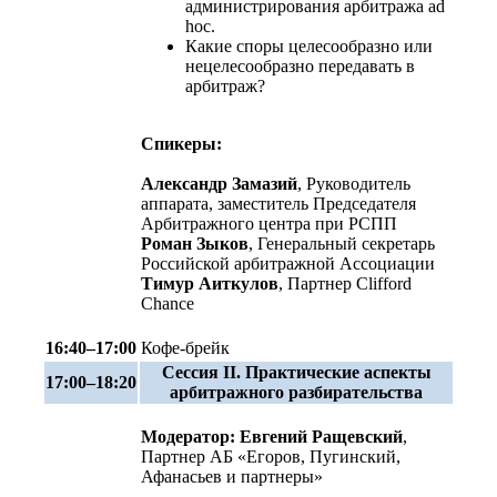
администрирования арбитража ad
hoc.
Какие споры целесообразно или
нецелесообразно передавать в
арбитраж?
Спикеры:
Александр Замазий
, Руководитель
аппарата, заместитель Председателя
Арбитражного центра при РСПП
Роман Зыков
, Генеральный секретарь
Российской арбитражной Ассоциации
Тимур Аиткулов
, Партнер Clifford
Chance
16:40–17:00
Кофе-брейк
Сессия II. Практические аспекты
17:00–18:20
арбитражного разбирательства
Модератор: Евгений Ращевский
,
Партнер АБ «Егоров, Пугинский,
Афанасьев и партнеры»