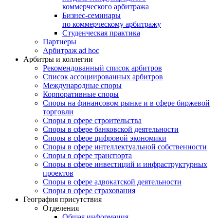
коммерческого арбитража
Бизнес-семинары
по коммерческому арбитражу
Студенческая практика
Партнеры
Арбитраж ad hoc
Арбитры и коллегии
Рекомендованный список арбитров
Список ассоциированных арбитров
Международные споры
Корпоративные споры
Споры на финансовом рынке и в сфере биржевой
торговли
Споры в сфере строительства
Споры в сфере банковской деятельности
Споры в сфере цифровой экономики
Споры в сфере интеллектуальной собственности
Споры в сфере транспорта
Cпоры в сфере инвестиций и инфраструктурных
проектов
Споры в сфере адвокатской деятельности
Споры в сфере страхования
География присутствия
Отделения
Общая информация