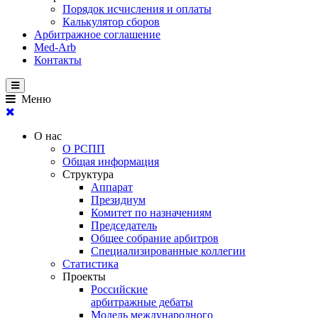
Порядок исчисления и оплаты
Калькулятор сборов
Арбитражное соглашение
Med-Arb
Контакты
Меню
О нас
О РСПП
Общая информация
Структура
Аппарат
Президиум
Комитет по назначениям
Председатель
Общее собрание арбитров
Специализированные коллегии
Статистика
Проекты
Российские
арбитражные дебаты
Модель международного