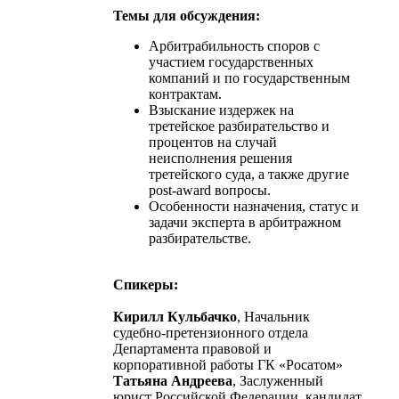
Темы для обсуждения:
Арбитрабильность споров с
участием государственных
компаний и по государственным
контрактам.
Взыскание издержек на
третейское разбирательство и
процентов на случай
неисполнения решения
третейского суда, а также другие
post-award вопросы.
Особенности назначения, статус и
задачи эксперта в арбитражном
разбирательстве.
Спикеры:
Кирилл Кульбачко
, Начальник
судебно-претензионного отдела
Департамента правовой и
корпоративной работы ГК «Росатом»
Татьяна Андреева
, Заслуженный
юрист Российской Федерации, кандидат